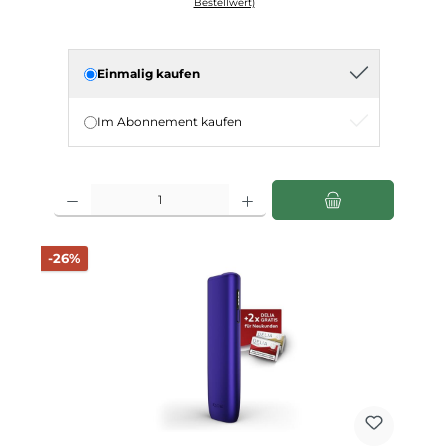
Bestellwert)
Einmalig kaufen
Im Abonnement kaufen
Produkt Anzahl: Gib den gewünschten Wert ein oder benutze die Schaltfläch
Rabatt
-26%