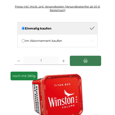
Preise inkl. MwSt. zzgl. Versandkosten (Versandkostenfrei ab 50 €
Bestellwert)
Einmalig kaufen
Im Abonnement kaufen
Produkt Anzahl: Gib den gewünschten Wert ein oder benutze die Schaltfläch
noch mit 280g