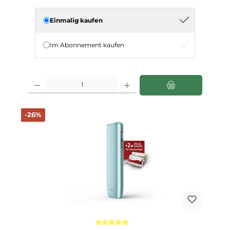
Einmalig kaufen
Im Abonnement kaufen
Produkt Anzahl: Gib den gewünschten Wert ein oder benutze die Schaltfläch
Rabatt
-26%