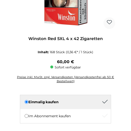
Winston Red 5XL 4 x 42 Zigaretten
Inhalt:
168 Stück
(0,36 €* / 1 Stück)
Regulärer Preis:
60,00 €
Sofort verfügbar
Preise inkl. MwSt. zzgl. Versandkosten (Versandkostenfrei ab 50 €
Bestellwert)
Einmalig kaufen
Im Abonnement kaufen