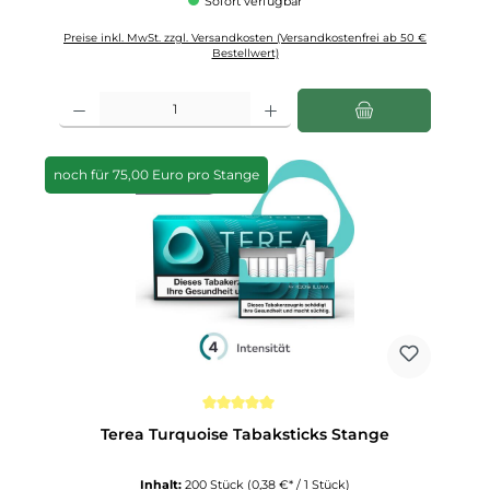
Sofort verfügbar
Preise inkl. MwSt. zzgl. Versandkosten (Versandkostenfrei ab 50 €
Bestellwert)
Produkt Anzahl: Gib den gewünschten Wert ein oder benutze die Schaltfläch
noch für 75,00 Euro pro Stange
Durchschnittliche Bewertung von 5 von 5 Sternen
Terea Turquoise Tabaksticks Stange
Inhalt:
200 Stück
(0,38 €* / 1 Stück)