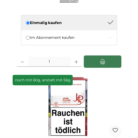
Bestellwert)
Einmalig kaufen
Im Abonnement kaufen
Produkt Anzahl: Gib den gewünschten Wert ein oder benutze die Schaltfläch
noch mit 60g, anstatt mit 56g