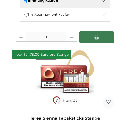
Einmalig kaufen
Im Abonnement kaufen
Produkt Anzahl: Gib den gewünschten Wert ein oder benutze die Schaltfläch
noch für 75,00 Euro pro Stange
Terea Sienna Tabaksticks Stange