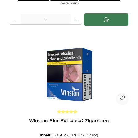
Bestellwert)
Produkt Anzahl: Gib den gewünschten Wert ein oder benutze die Schaltflächen u
Durchschnittliche Bewertung von 5 von 5 Sternen
Winston Blue 5XL 4 x 42 Zigaretten
Inhalt:
168 Stück
(0,36 €* / 1 Stück)