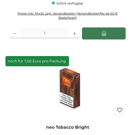
Sofort verfügbar
Preise inkl. MwSt. zzgl. Versandkosten (Versandkostenfrei ab 50 €
Bestellwert)
Produkt Anzahl: Gib den gewünschten Wert ein oder benutze die Schaltflächen u
noch für 7,00 Euro pro Packung
neo Tobacco Bright