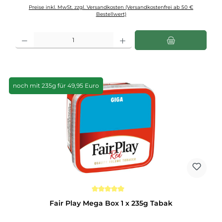
Preise inkl. MwSt. zzgl. Versandkosten (Versandkostenfrei ab 50 €
Bestellwert)
Produkt Anzahl: Gib den gewünschten Wert ein oder benutze die Schaltflächen u
noch mit 235g für 49,95 Euro
Durchschnittliche Bewertung von 5 von 5 Sternen
Fair Play Mega Box 1 x 235g Tabak