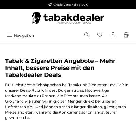
Gratis Versand ab 50€
alt springen
Navigation
Tabak & Zigaretten Angebote – Mehr
Inhalt, bessere Preise mit den
Tabakdealer Deals
Du suchst echte Schnäppchen bei Tabak und Zigaretten und Co? In
unserer Deals-Rubrik findest Du genau das: Hochwertige
Markenprodukte zu Preisen, die Dich staunen lassen. Als
Großhändler kaufen wir in großen Mengen direkt bei unseren
Lieferanten ein – und können deshalb länger die alten, günstigeren
Preise anbieten, während die Konkurrenz schon längst teurer
geworden ist.