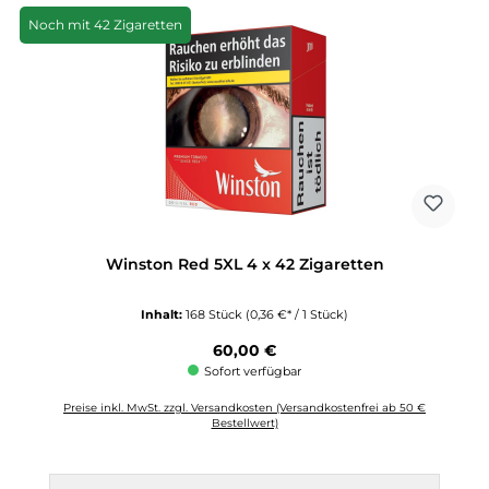
Noch mit 42 Zigaretten
Winston Red 5XL 4 x 42 Zigaretten
Inhalt:
168 Stück
(0,36 €* / 1 Stück)
Regulärer Preis:
60,00 €
Sofort verfügbar
Preise inkl. MwSt. zzgl. Versandkosten (Versandkostenfrei ab 50 €
Bestellwert)