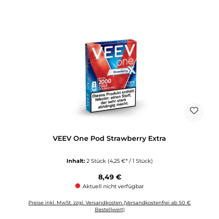
VEEV One Pod Strawberry Extra
Inhalt:
2 Stück
(4,25 €* / 1 Stück)
Regulärer Preis:
8,49 €
Aktuell nicht verfügbar
Preise inkl. MwSt. zzgl. Versandkosten (Versandkostenfrei ab 50 €
Bestellwert)