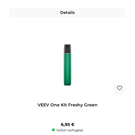
Details
VEEV One Kit Freshy Green
Regulärer Preis:
6,95 €
Sofort verfügbar