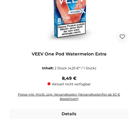
VEEV One Pod Watermelon Extra
Inhalt:
2 Stück
(4,25 €* / 1 Stück)
Regulärer Preis:
8,49 €
Aktuell nicht verfügbar
Preise inkl. MwSt. zzgl. Versandkosten (Versandkostenfrei ab 50 €
Bestellwert)
Details