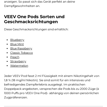
anzeigen. So passt sich das Gerät perfekt an deine
Dampfgewohnheiten an.
VEEV One Pods Sorten und
Geschmacksrichtungen
Diese Geschmacksrichtungen sind erhältlich:
Blueberry
Blue Mint
Blue Raspberry
Classic Tobacco
Peach
Strawberry
Watermelon
Jeder VEEV Pod fasst 2 ml Flüssigkeit mit einem Nikotingehalt von
1,8 % (18 mg/ml Nikotin). Sie sind somit für ein intensives und
befriedigendes Dampferlebnis ausgelegt. Im praktischen
Doppelpack angeboten, versprechen die Pods bis zu 2000 Züge (à
1000 Puffs pro VEEV One Pod)- abhängig von deinen persönlichen
Zugpräferenzen.