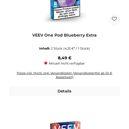
VEEV One Pod Blueberry Extra
Inhalt:
2 Stück
(4,25 €* / 1 Stück)
Regulärer Preis:
8,49 €
Aktuell nicht verfügbar
Preise inkl. MwSt. zzgl. Versandkosten (Versandkostenfrei ab 50 €
Bestellwert)
Details