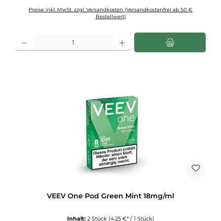
Preise inkl. MwSt. zzgl. Versandkosten (Versandkostenfrei ab 50 €
Bestellwert)
Produkt Anzahl: Gib den gewünschten Wert ein oder benutze die Schaltflächen u
VEEV One Pod Green Mint 18mg/ml
Inhalt:
2 Stück
(4,25 €* / 1 Stück)