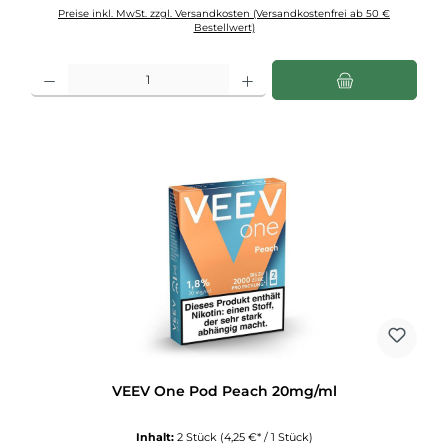
Preise inkl. MwSt. zzgl. Versandkosten (Versandkostenfrei ab 50 €
Bestellwert)
Produkt Anzahl: Gib den gewünschten Wert ein oder benutze die Schaltflächen u
VEEV One Pod Peach 20mg/ml
Inhalt:
2 Stück
(4,25 €* / 1 Stück)