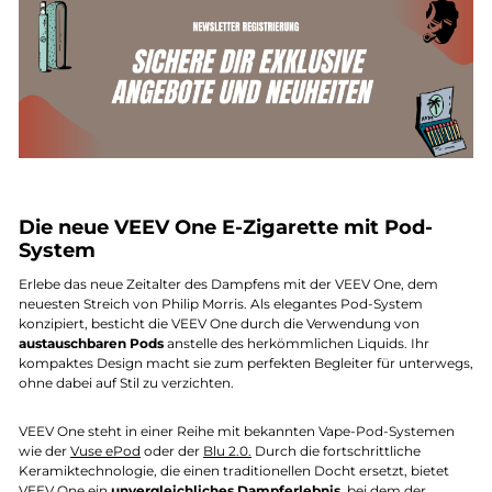
Die neue VEEV One E-Zigarette mit Pod-
System
Erlebe das neue Zeitalter des Dampfens mit der VEEV One, dem
neuesten Streich von Philip Morris. Als elegantes Pod-System
konzipiert, besticht die VEEV One durch die Verwendung von
austauschbaren Pods
anstelle des herkömmlichen Liquids. Ihr
kompaktes Design macht sie zum perfekten Begleiter für unterwegs,
ohne dabei auf Stil zu verzichten.
VEEV One steht in einer Reihe mit bekannten Vape-Pod-Systemen
wie der
Vuse ePod
oder der
Blu 2.0.
Durch die fortschrittliche
Keramiktechnologie, die einen traditionellen Docht ersetzt, bietet
VEEV One ein
unvergleichliches Dampferlebnis
, bei dem der