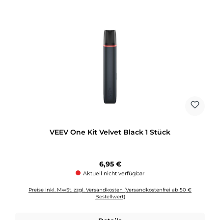
VEEV One Kit Velvet Black 1 Stück
Regulärer Preis:
6,95 €
Aktuell nicht verfügbar
Preise inkl. MwSt. zzgl. Versandkosten (Versandkostenfrei ab 50 €
Bestellwert)