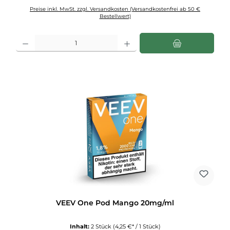
Preise inkl. MwSt. zzgl. Versandkosten (Versandkostenfrei ab 50 €
Bestellwert)
Produkt Anzahl: Gib den gewünschten Wert ein oder benutze die Schaltflächen u
VEEV One Pod Mango 20mg/ml
Inhalt:
2 Stück
(4,25 €* / 1 Stück)