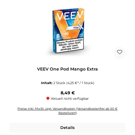
VEEV One Pod Mango Extra
Inhalt:
2 Stück
(4,25 €* / 1 Stück)
Regulärer Preis:
8,49 €
Aktuell nicht verfügbar
Preise inkl. MwSt. zzgl. Versandkosten (Versandkostenfrei ab 50 €
Bestellwert)
Details