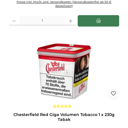
Preise inkl. MwSt. zzgl. Versandkosten (Versandkostenfrei ab 50 €
Bestellwert)
Produkt Anzahl: Gib den gewünschten Wert ein oder benutze die Schaltflächen u
Durchschnittliche Bewertung von 5 von 5 Sternen
Chesterfield Red Giga Volumen Tobacco 1 x 230g
Tabak