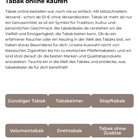
Tabak online kaufen
Tabak online bestellen war noch nie so einfach. Mit blitzschnellem
Versand - schon ab 50 € ohne Versandkosten. Tabak ist mehr als nur
ein Genussmittel; es ist ein Symbol für Tradition, Kultur und
persönlichen Geschmack. Bei tabakdealer.de verstehen wir die
Vielfalt und Einzigartigkeit, die Tabak bieten kann. Ob du ein
erfahrener Raucher oder ein Neuling in der Welt des Tabaks bist, wir
haben etwas Besonderes für dich. Unsere Auswahl reicht von
klassischen Zigaretten bis hin zu exotischen Pfeifentabaken, und wir
sind stolz darauf, dir die besten Marken und Qualitätsprodukte
anzubieten. Tauche ein in die Welt des Tabaks und entdecke, was
tabakdealer.de für dich bereithält!
Günstiger Tabak
Tabakeimer
Stopftabak
Tabak ohne
Volumentabak
Drehtabak
Zusätze