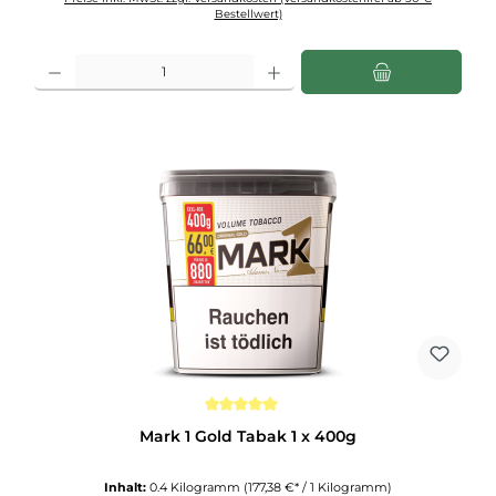
Bestellwert)
Produkt Anzahl: Gib den gewünschten Wert ein oder benutze die Schaltflächen u
Durchschnittliche Bewertung von 5 von 5 Sternen
Mark 1 Gold Tabak 1 x 400g
Inhalt:
0.4 Kilogramm
(177,38 €* / 1 Kilogramm)