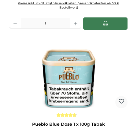
Preise inkl. MwSt. zzgl. Versandkosten (Versandkostenfrei ab 50 €
Bestellwert)
Produkt Anzahl: Gib den gewünschten Wert ein oder benutze die Schaltflächen u
Durchschnittliche Bewertung von 4.6 von 5 Sternen
Pueblo Blue Dose 1 x 100g Tabak