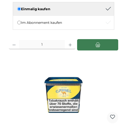
Einmalig kaufen
Im Abonnement kaufen
Produkt Anzahl: Gib den gewünschten Wert ein oder benutze die Schaltflächen u