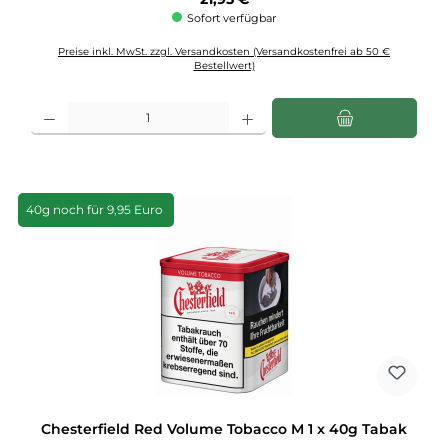
Sofort verfügbar
Preise inkl. MwSt. zzgl. Versandkosten (Versandkostenfrei ab 50 €
Bestellwert)
Produkt Anzahl: Gib den gewünschten Wert ein oder benutze die Schaltflächen u
40g noch für 9,95 Euro
Chesterfield Red Volume Tobacco M 1 x 40g Tabak