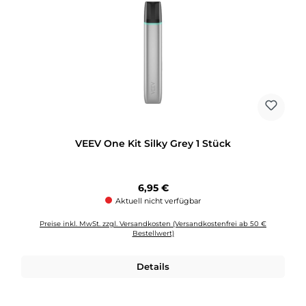
VEEV One Kit Silky Grey 1 Stück
Regulärer Preis:
6,95 €
Aktuell nicht verfügbar
Preise inkl. MwSt. zzgl. Versandkosten (Versandkostenfrei ab 50 €
Bestellwert)
Details