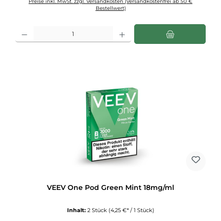
Preise inkl. MwSt. zzgl. Versandkosten (Versandkostenfrei ab 50 €
Bestellwert)
Produkt Anzahl: Gib den gewünschten Wert ein oder benutze die Schaltflächen u
VEEV One Pod Green Mint 18mg/ml
Inhalt:
2 Stück
(4,25 €* / 1 Stück)