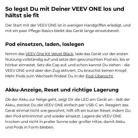
So legst Du mit Deiner VEEV ONE los und
hältst sie fit
Der Start mit der VEEV ONE ist in wenigen Handgriffen erledigt, und
mit ein paar Pflege-Basics bleibt das Gerät lange einsatzbereit.
Pod einsetzen, laden, loslegen
Nimm das
VEEV One Kit Velvet Black
, lade das Gerät vor der ersten
Nutzung vollständig auf und setze den gewünschten Pod ein, bis er
hörbar einrastet. Setz die Cap auf, und schon kannst Du ziehen - die
VEEV ONE wird über den Zug aktiviert, Du brauchst keinen Knopf.
Mehr Pods zum Wechseln findest Du in der
Pod-Übersicht
.
Akku-Anzeige, Reset und richtige Lagerung
Ob der Akku zur Neige geht, zeigt Dir die LED am Gerät an - lädt der
Akku, steckst Du die VEEV ONE einfach per USB-C an. Reagiert das
Gerät einmal nicht wie gewohnt, hilft oft ein kurzer Reset, indem Du
den Pod entnimmst und wieder einsetzt. Lagere die VEEV ONE
trocken und nicht in praller Sonne oder großer Hitze, damit Akku
und Pods in Form bleiben.