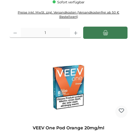
Sofort verfügbar
Preise inkl. MwSt. zzgl. Versandkosten (Versandkostenfrei ab 50 €
Bestellwert)
Produkt Anzahl: Gib den gewünschten Wert ein oder benutze die Schaltflächen u
VEEV One Pod Orange 20mg/ml