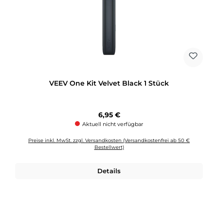
VEEV One Kit Velvet Black 1 Stück
Regulärer Preis:
6,95 €
Aktuell nicht verfügbar
Preise inkl. MwSt. zzgl. Versandkosten (Versandkostenfrei ab 50 €
Bestellwert)
Details