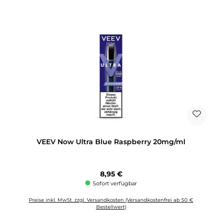
VEEV Now Ultra Blue Raspberry 20mg/ml
Regulärer Preis:
8,95 €
Sofort verfügbar
Preise inkl. MwSt. zzgl. Versandkosten (Versandkostenfrei ab 50 €
Bestellwert)