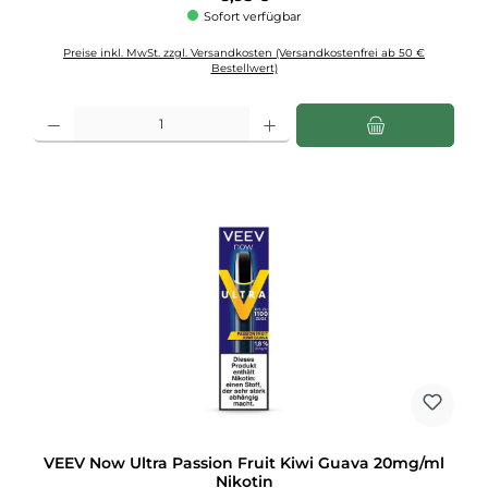
Sofort verfügbar
Preise inkl. MwSt. zzgl. Versandkosten (Versandkostenfrei ab 50 €
Bestellwert)
Produkt Anzahl: Gib den gewünschten Wert ein oder benutze die Schaltflächen u
VEEV Now Ultra Passion Fruit Kiwi Guava 20mg/ml
Nikotin