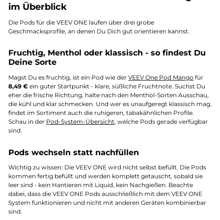
im Überblick
Die Pods für die VEEV ONE laufen über drei grobe
Geschmacksprofile, an denen Du Dich gut orientieren kannst.
Fruchtig, Menthol oder klassisch - so findest Du
Deine Sorte
Magst Du es fruchtig, ist ein Pod wie der
VEEV One Pod Mango
für
8,49 €
ein guter Startpunkt - klare, süßliche Fruchtnote. Suchst Du
eher die frische Richtung, halte nach den Menthol-Sorten Ausschau,
die kühl und klar schmecken. Und wer es unaufgeregt klassisch mag,
findet im Sortiment auch die ruhigeren, tabakähnlichen Profile.
Schau in der
Pod-System-Übersicht
, welche Pods gerade verfügbar
sind.
Pods wechseln statt nachfüllen
Wichtig zu wissen: Die VEEV ONE wird nicht selbst befüllt. Die Pods
kommen fertig befüllt und werden komplett getauscht, sobald sie
leer sind - kein Hantieren mit Liquid, kein Nachgießen. Beachte
dabei, dass die VEEV ONE Pods ausschließlich mit dem VEEV ONE
System funktionieren und nicht mit anderen Geräten kombinierbar
sind.