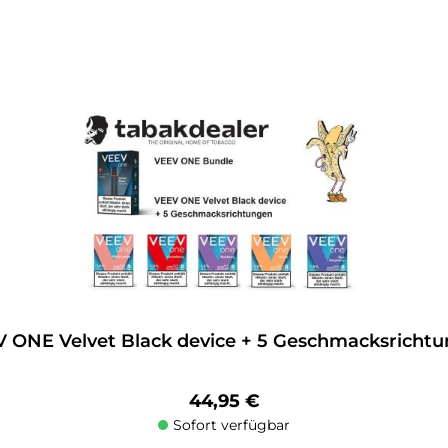
 ONE Velvet Black device + 5 Geschmacksricht
Regulärer Preis:
44,95 €
Sofort verfügbar