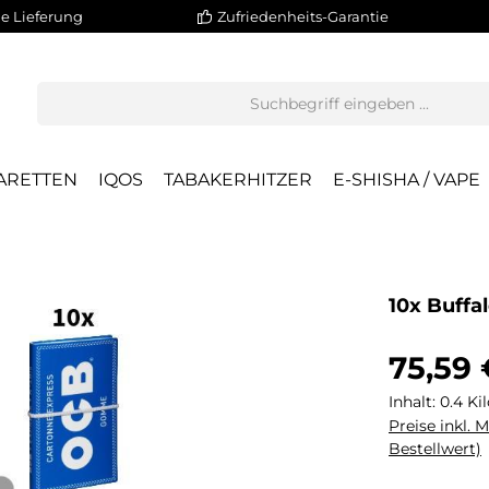
e Lieferung
Zufriedenheits-Garantie
ARETTEN
IQOS
TABAKERHITZER
E-SHISHA / VAPE
10x Buffa
75,59 
Inhalt:
0.4 K
Preise inkl. 
Bestellwert)