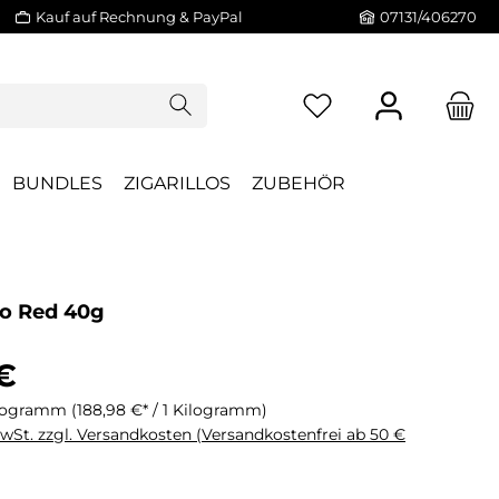
Kauf auf Rechnung & PayPal
07131/406270
BUNDLES
ZIGARILLOS
ZUBEHÖR
lo Red 40g
€
ilogramm
(188,98 €* / 1 Kilogramm)
MwSt. zzgl. Versandkosten (Versandkostenfrei ab 50 €