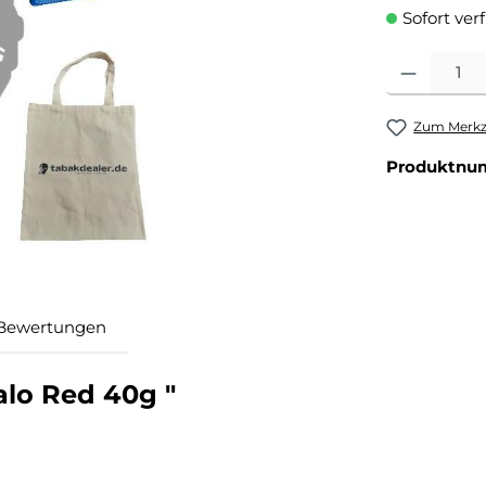
Sofort ver
Produkt Anzahl
Zum Merkze
Produktnu
Bewertungen
alo Red 40g "