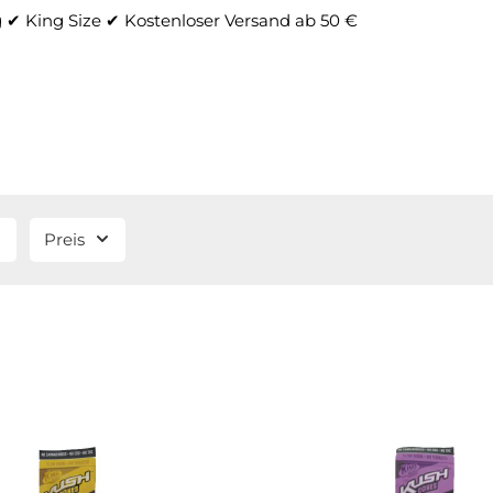
g
✔ King Size
✔ Kostenloser Versand ab 50 €
Preis