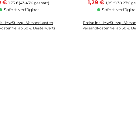
aufspreis:
Regulärer Preis:
Verkaufspreis:
Regulärer Preis:
9 €
1,29 €
1,75 €
(43.43% gespart)
1,85 €
(30.27% ge
Sofort verfügbar
Sofort verfügba
nkl. MwSt. zzgl. Versandkosten
Preise inkl. MwSt. zzgl. Vers
ostenfrei ab 50 € Bestellwert)
(Versandkostenfrei ab 50 € Be
Schaltflächen um die Anzahl zu erhöhen oder zu reduzieren.
zahl: Gib den gewünschten Wert ein oder benutze die Schaltflächen um die
Produkt Anzahl: Gib den gewüns