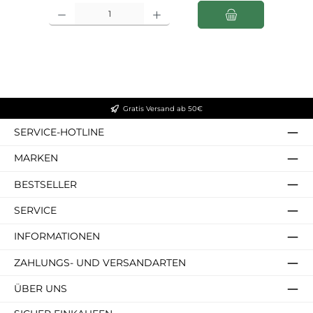
Produkt Anzahl: Gib den gewünschten Wert ein oder benutze die Schaltfl
Gratis Versand ab 50€
SERVICE-HOTLINE
MARKEN
BESTSELLER
SERVICE
INFORMATIONEN
ZAHLUNGS- UND VERSANDARTEN
ÜBER UNS