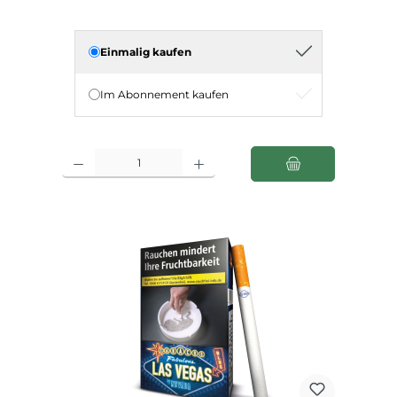
Einmalig kaufen
Im Abonnement kaufen
Produkt Anzahl: Gib den gewünschten Wert ein oder benutze die Schaltfl