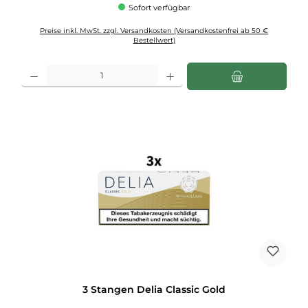
Sofort verfügbar
Preise inkl. MwSt. zzgl. Versandkosten (Versandkostenfrei ab 50 €
Bestellwert)
Produkt Anzahl: Gib den gewünschten Wert ein oder benutze die Schaltflächen u
3 Stangen Delia Classic Gold