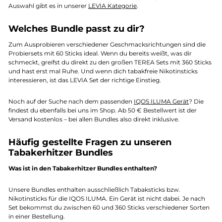
Auswahl gibt es in unserer
LEVIA Kategorie
.
Welches Bundle passt zu dir?
Zum Ausprobieren verschiedener Geschmacksrichtungen sind die
Probiersets mit 60 Sticks ideal. Wenn du bereits weißt, was dir
schmeckt, greifst du direkt zu den großen TEREA Sets mit 360 Sticks
und hast erst mal Ruhe. Und wenn dich tabakfreie Nikotinsticks
interessieren, ist das LEVIA Set der richtige Einstieg.
Noch auf der Suche nach dem passenden
IQOS ILUMA Gerät
? Die
findest du ebenfalls bei uns im Shop. Ab 50 € Bestellwert ist der
Versand kostenlos – bei allen Bundles also direkt inklusive.
Häufig gestellte Fragen zu unseren
Tabakerhitzer Bundles
Was ist in den Tabakerhitzer Bundles enthalten?
Unsere Bundles enthalten ausschließlich Tabaksticks bzw.
Nikotinsticks für die IQOS ILUMA. Ein Gerät ist nicht dabei. Je nach
Set bekommst du zwischen 60 und 360 Sticks verschiedener Sorten
in einer Bestellung.