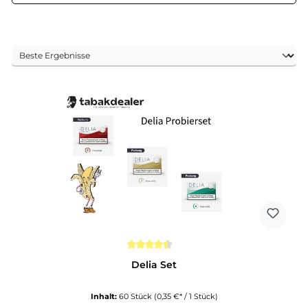
Durchschnittliche Bewertung von 4.5 von 5 Sternen
Delia Set
Inhalt:
60 Stück
(0,35 €* / 1 Stück)