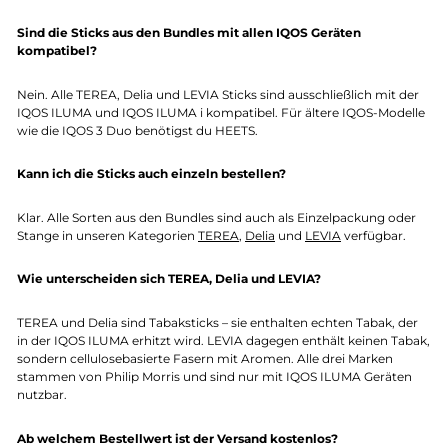
Sind die Sticks aus den Bundles mit allen IQOS Geräten
kompatibel?
Nein. Alle TEREA, Delia und LEVIA Sticks sind ausschließlich mit der
IQOS ILUMA und IQOS ILUMA i kompatibel. Für ältere IQOS-Modelle
wie die IQOS 3 Duo benötigst du HEETS.
Kann ich die Sticks auch einzeln bestellen?
Klar. Alle Sorten aus den Bundles sind auch als Einzelpackung oder
Stange in unseren Kategorien
TEREA
,
Delia
und
LEVIA
verfügbar.
Wie unterscheiden sich TEREA, Delia und LEVIA?
TEREA und Delia sind Tabaksticks – sie enthalten echten Tabak, der
in der IQOS ILUMA erhitzt wird. LEVIA dagegen enthält keinen Tabak,
sondern cellulosebasierte Fasern mit Aromen. Alle drei Marken
stammen von Philip Morris und sind nur mit IQOS ILUMA Geräten
nutzbar.
Ab welchem Bestellwert ist der Versand kostenlos?