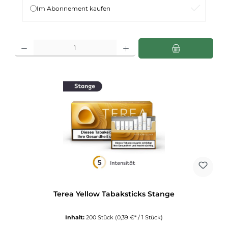
Im Abonnement kaufen
Produkt Anzahl: Gib den gewünschten Wert ein oder benutze die Schaltflächen u
Terea Yellow Tabaksticks Stange
Inhalt:
200 Stück
(0,39 €* / 1 Stück)