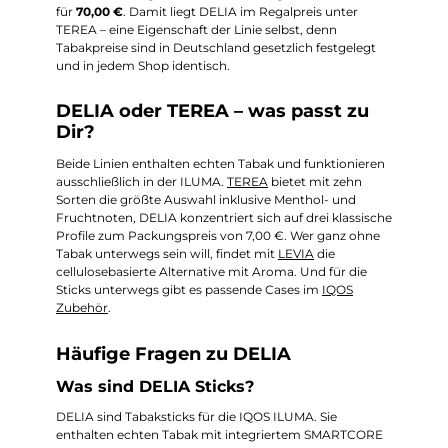
für
70,00 €
. Damit liegt DELIA im Regalpreis unter
TEREA – eine Eigenschaft der Linie selbst, denn
Tabakpreise sind in Deutschland gesetzlich festgelegt
und in jedem Shop identisch.
DELIA oder TEREA – was passt zu
Dir?
Beide Linien enthalten echten Tabak und funktionieren
ausschließlich in der ILUMA.
TEREA
bietet mit zehn
Sorten die größte Auswahl inklusive Menthol- und
Fruchtnoten, DELIA konzentriert sich auf drei klassische
Profile zum Packungspreis von 7,00 €. Wer ganz ohne
Tabak unterwegs sein will, findet mit
LEVIA
die
cellulosebasierte Alternative mit Aroma. Und für die
Sticks unterwegs gibt es passende Cases im
IQOS
Zubehör
.
Häufige Fragen zu DELIA
Was sind DELIA Sticks?
DELIA sind Tabaksticks für die IQOS ILUMA. Sie
enthalten echten Tabak mit integriertem SMARTCORE