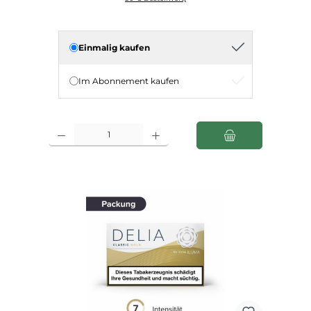
Einmalig kaufen
Im Abonnement kaufen
Produkt Anzahl: Gib den gewünschten Wert ein oder benutze die Schaltfl