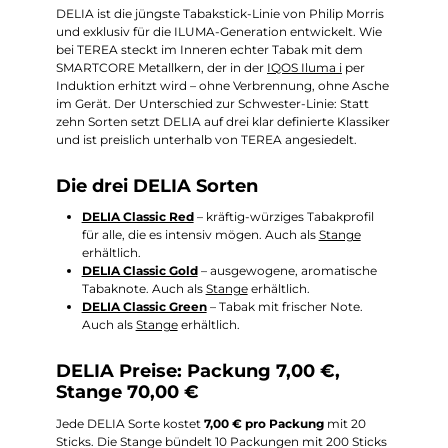
DELIA ist die jüngste Tabakstick-Linie von Philip Morris
und exklusiv für die ILUMA-Generation entwickelt. Wie
bei TEREA steckt im Inneren echter Tabak mit dem
SMARTCORE Metallkern, der in der
IQOS Iluma i
per
Induktion erhitzt wird – ohne Verbrennung, ohne Asche
im Gerät. Der Unterschied zur Schwester-Linie: Statt
zehn Sorten setzt DELIA auf drei klar definierte Klassiker
und ist preislich unterhalb von TEREA angesiedelt.
Die drei DELIA Sorten
DELIA Classic Red
– kräftig-würziges Tabakprofil
für alle, die es intensiv mögen. Auch als
Stange
erhältlich.
DELIA Classic Gold
– ausgewogene, aromatische
Tabaknote. Auch als
Stange
erhältlich.
DELIA Classic Green
– Tabak mit frischer Note.
Auch als
Stange
erhältlich.
DELIA Preise: Packung 7,00 €,
Stange 70,00 €
Jede DELIA Sorte kostet
7,00 € pro Packung
mit 20
Sticks. Die Stange bündelt 10 Packungen mit 200 Sticks