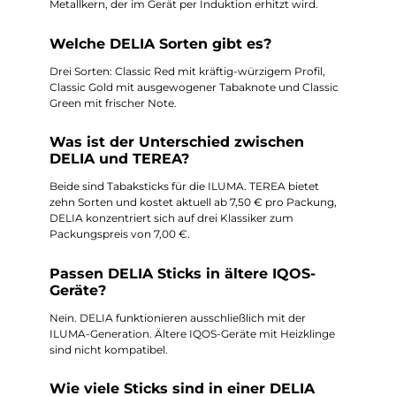
Metallkern, der im Gerät per Induktion erhitzt wird.
Welche DELIA Sorten gibt es?
Drei Sorten: Classic Red mit kräftig-würzigem Profil,
Classic Gold mit ausgewogener Tabaknote und Classic
Green mit frischer Note.
Was ist der Unterschied zwischen
DELIA und TEREA?
Beide sind Tabaksticks für die ILUMA. TEREA bietet
zehn Sorten und kostet aktuell ab 7,50 € pro Packung,
DELIA konzentriert sich auf drei Klassiker zum
Packungspreis von 7,00 €.
Passen DELIA Sticks in ältere IQOS-
Geräte?
Nein. DELIA funktionieren ausschließlich mit der
ILUMA-Generation. Ältere IQOS-Geräte mit Heizklinge
sind nicht kompatibel.
Wie viele Sticks sind in einer DELIA