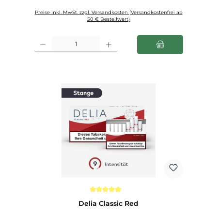
Preise inkl. MwSt. zzgl. Versandkosten (Versandkostenfrei ab
50 € Bestellwert)
Produkt Anzahl: Gib den gewünschten Wert ein oder benutze die Schaltfl
Durchschnittliche Bewertung von 5 von 5 Sternen
Delia Classic Red