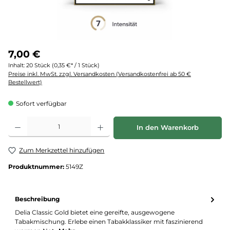
7,00 €
Inhalt:
20 Stück
(0,35 €* / 1 Stück)
Preise inkl. MwSt. zzgl. Versandkosten (Versandkostenfrei ab 50 €
Bestellwert)
Sofort verfügbar
Produkt Anzahl: Gib den gewünschten Wert ein oder benutze die Schaltflächen um d
In den Warenkorb
Zum Merkzettel hinzufügen
Produktnummer:
5149Z
Beschreibung
Delia Classic Gold bietet eine gereifte, ausgewogene
Tabakmischung. Erlebe einen Tabakklassiker mit faszinierend