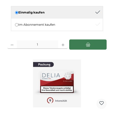
Einmalig kaufen
Im Abonnement kaufen
Produkt Anzahl: Gib den gewünschten Wert ein oder benutze die Schaltflächen u