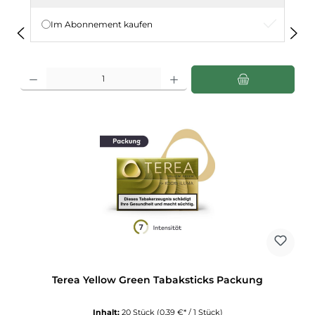
Im Abonnement kaufen
Produkt Anzahl: Gib den gewünschten Wert ein oder benutze die Schaltflächen u
Terea Yellow Green Tabaksticks Packung
Inhalt:
20 Stück
(0,39 €* / 1 Stück)