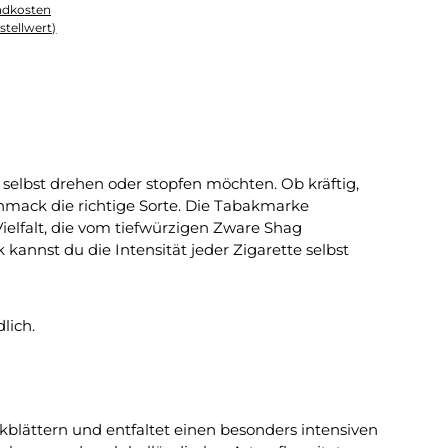
andkosten
stellwert)
selbst drehen oder stopfen möchten. Ob kräftig,
hmack die richtige Sorte. Die Tabakmarke
elfalt, die vom tiefwürzigen Zware Shag
annst du die Intensität jeder Zigarette selbst
lich.
blättern und entfaltet einen besonders intensiven