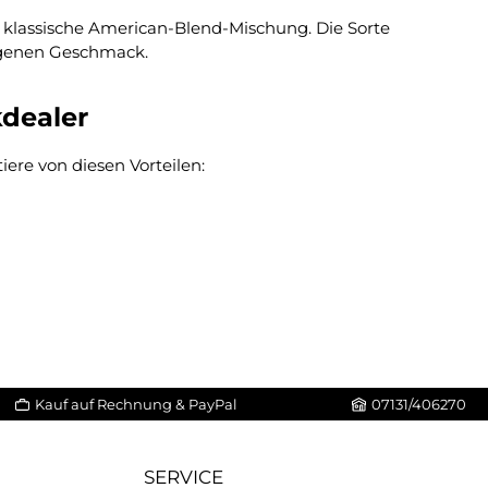
s klassische American-Blend-Mischung. Die Sorte
wogenen Geschmack.
dealer
ere von diesen Vorteilen:
Kauf auf Rechnung & PayPal
07131/406270
SERVICE