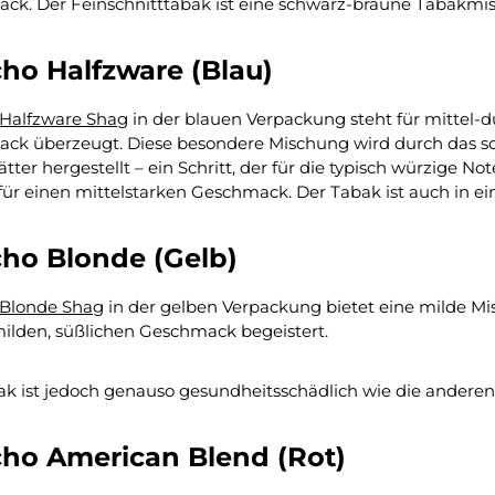
ck. Der Feinschnitttabak ist eine schwarz-braune Tabakm
ho Halfzware (Blau)
Halfzware Shag
in der blauen Verpackung steht für mittel
ck überzeugt. Diese besondere Mischung wird durch das so
tter hergestellt – ein Schritt, der für die typisch würzige N
für einen mittelstarken Geschmack. Der Tabak ist auch in ei
ho Blonde (Gelb)
Blonde Shag
in der gelben Verpackung bietet eine milde Mi
ilden, süßlichen Geschmack begeistert.
ak ist jedoch genauso gesundheitsschädlich wie die andere
ho American Blend (Rot)