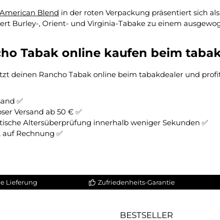
American Blend
in der roten Verpackung präsentiert sich al
ert Burley-, Orient- und Virginia-Tabake zu einem ausge
ho Tabak online kaufen beim tabak
tzt deinen Rancho Tabak online beim tabakdealer und profiti
rsand ✅
oser Versand ab 50 € ✅
ische Altersüberprüfung innerhalb weniger Sekunden ✅
& auf Rechnung ✅
e Lieferung
Zufriedenheits-Garantie
BESTSELLER