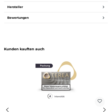
Hersteller
Bewertungen
Produktgalerie überspringen
Kunden kauften auch