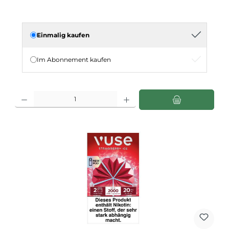
Einmalig kaufen
Im Abonnement kaufen
Produkt Anzahl: Gib den gewünschten Wert ein oder benutze die Schaltflächen u