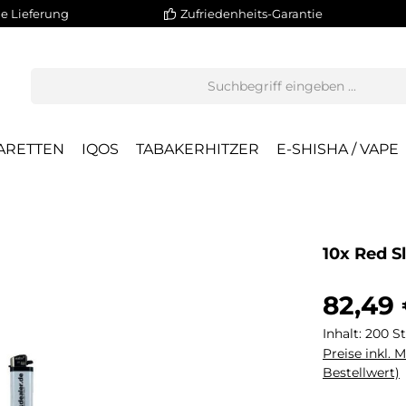
e Lieferung
Zufriedenheits-Garantie
ARETTEN
IQOS
TABAKERHITZER
E-SHISHA / VAPE
10x Red S
82,49
Inhalt:
200 S
Preise inkl. 
Bestellwert)