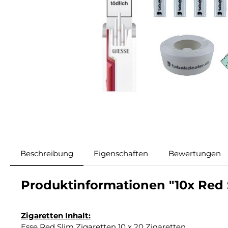
Beschreibung
Eigenschaften
Bewertungen
Produktinformationen "10x Red S
Zigaretten Inhalt:
Esse Red Slim Zigaretten 10 x 20 Zigaretten