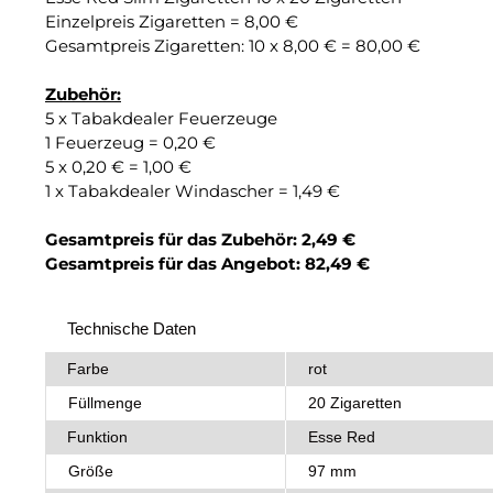
Einzelpreis Zigaretten = 8,00 €
Gesamtpreis Zigaretten: 10 x 8,00 € = 80,00 €
Zubehör:
5 x Tabakdealer Feuerzeuge
1 Feuerzeug = 0,20 €
5 x 0,20 € = 1,00 €
1 x Tabakdealer Windascher = 1,49 €
Gesamtpreis für das Zubehör: 2,49 €
Gesamtpreis für das Angebot: 82,49 €
Technische Daten
Farbe
rot
Füllmenge
20 Zigaretten
Funktion
Esse Red
Größe
97 mm