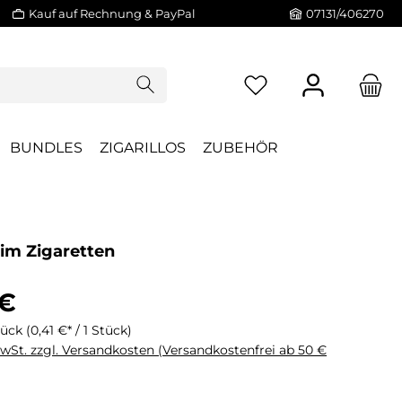
Kauf auf Rechnung & PayPal
07131/406270
BUNDLES
ZIGARILLOS
ZUBEHÖR
lim Zigaretten
 €
tück
(0,41 €* / 1 Stück)
MwSt. zzgl. Versandkosten (Versandkostenfrei ab 50 €