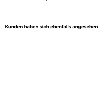
Produktgalerie überspringen
Kunden haben sich ebenfalls angesehen