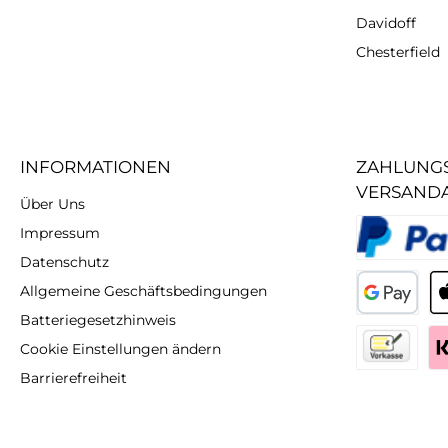
Davidoff
Chesterfield
INFORMATIONEN
ZAHLUNGS
VERSAND
Über Uns
Impressum
Datenschutz
PayPal
Allgemeine Geschäftsbedingungen
Batteriegesetzhinweis
GooglePay
Ap
Cookie Einstellungen ändern
Barrierefreiheit
Vorkasse
Kl