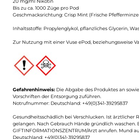
20 mg/ml Nikotin
Bis zu ca. 1000 Züge pro Pod
Geschmacksrichtung: Crisp Mint (Frische Pfefferminze
Inhaltsstoffe: Propylenglykol, pflanzliches Glycerin, W
Zur Nutzung mit einer Vuse ePod, beziehungsweise Va
Gefahrenhinweis:
Die Abgabe des Produktes an sowie 
Vorschriften der Entsorgung zuführen.
Notrufnummer: Deutschland: +49(0)341-39295837
Gesundheitsschädlich bei Verschlucken. Ist ärztlicher 
gelangen. Nach Gebrauch Hände gründlich waschen. B
GIFTINFORMATIONSZENTRUM/Arzt anrufen. Mund ausspü
Deutschland: +49(0)341-39295837