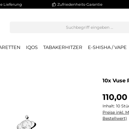
e Lieferung
Zufriedenheits-Garantie
ARETTEN
IQOS
TABAKERHITZER
E-SHISHA / VAPE
10x Vuse 
110,00
Inhalt:
10 St
Preise inkl. 
Bestellwert)