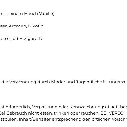
 mit einem Hauch Vanille)
asser, Aromen, Nikotin
pe ePod E-Zigarette.
die Verwendung durch Kinder und Jugendliche ist untersagt
Rat erforderlich, Verpackung oder Kennzeichnungsetikett ber
ei Gebrauch nicht essen, trinken oder rauchen. BEI VERS
len. Inhalt/Behälter entsprechend den örtlichen Vorschr