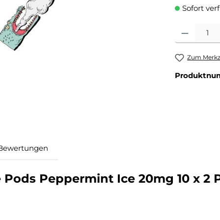
Sofort ver
Produkt Anzahl
Zum Merkze
Produktnu
Bewertungen
 Pods Peppermint Ice 20mg 10 x 2 