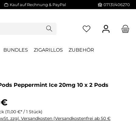
Kauf auf Rechnung & PayPal
07131/406270
BUNDLES
ZIGARILLOS
ZUBEHÖR
Pods Peppermint Ice 20mg 10 x 2 Pods
 €
ück
(11,00 €* / 1 Stück)
MwSt. zzgl. Versandkosten (Versandkostenfrei ab 50 €