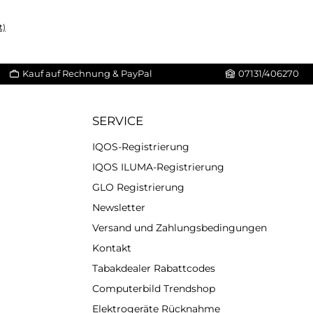
t)
Kauf auf Rechnung & PayPal
07131/406270
SERVICE
IQOS-Registrierung
IQOS ILUMA-Registrierung
GLO Registrierung
Newsletter
Versand und Zahlungsbedingungen
Kontakt
Tabakdealer Rabattcodes
Computerbild Trendshop
Elektrogeräte Rücknahme