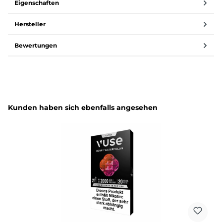
Eigenschaften
Hersteller
Bewertungen
Produktgalerie überspringen
Kunden haben sich ebenfalls angesehen