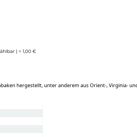
hlbar ) = 1,00 €
ken hergestellt, unter anderem aus Orient-, Virginia- und