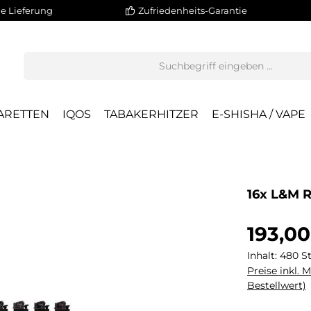
e Lieferung
Zufriedenheits-Garantie
ARETTEN
IQOS
TABAKERHITZER
E-SHISHA / VAPE
16x L&M 
193,00
Inhalt:
480 S
Preise inkl. 
Bestellwert)