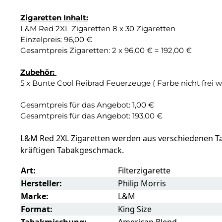
Zigaretten Inhalt:
L&M Red 2XL Zigaretten 8 x 30 Zigaretten
Einzelpreis: 96,00 €
Gesamtpreis Zigaretten: 2 x 96,00 € = 192,00 €
Zubehör:
5 x Bunte Cool Reibrad Feuerzeuge ( Farbe nicht frei wä
Gesamtpreis für das Angebot: 1,00 €
Gesamtpreis für das Angebot: 193,00 €
L&M Red 2XL Zigaretten werden aus verschiedenen Taba
kräftigen Tabakgeschmack.
Art:
Filterzigarette
Hersteller:
Philip Morris
Marke:
L&M
Format:
King Size