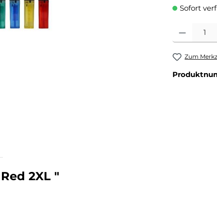
Sofort ver
Produkt Anzahl
Zum Merkze
Produktnu
Red 2XL "