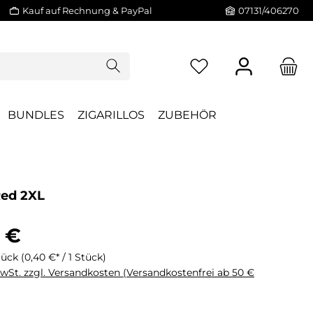
Kauf auf Rechnung & PayPal
07131/406270
BUNDLES
ZIGARILLOS
ZUBEHÖR
Red 2XL
 €
tück
(0,40 €* / 1 Stück)
MwSt. zzgl. Versandkosten (Versandkostenfrei ab 50 €