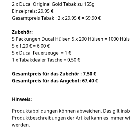
2 x Ducal Original Gold Tabak zu 155g
Einzelpreis: 29,95 €
Gesamtpreis Tabak : 2 x 29,95 € = 59,90 €
Zubehör:
5 Packungen Ducal Hülsen 5 x 200 Hülsen = 1000 Hül
5 x 1,20 € = 6,00 €
5 x Ducal Feuerzeuge = 1 €
1 x Tabakdealer Tasche = 0,50 €
Gesamtpreis für das Zubehör : 7,50 €
Gesamtpreis für das Angebot: 67,40 €
Hinweis:
Produktabbildungen können abweichen. Das gilt insbe
Produktbeschreibungen der Artikel kann es immer wi
werden.