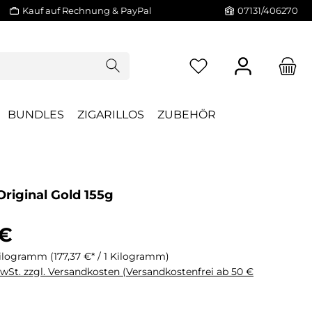
Kauf auf Rechnung & PayPal
07131/406270
BUNDLES
ZIGARILLOS
ZUBEHÖR
Original Gold 155g
 €
Kilogramm
(177,37 €* / 1 Kilogramm)
MwSt. zzgl. Versandkosten (Versandkostenfrei ab 50 €