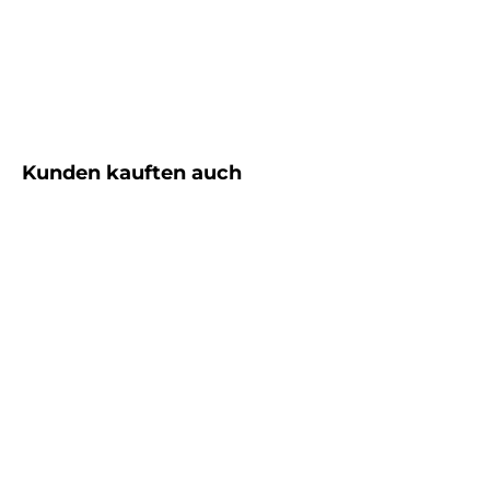
Produktgalerie überspringen
Kunden kauften auch