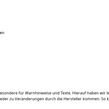
sen
sondere für Warnhinweise und Texte. Hierauf haben wir lei
eder zu Veränderungen durch die Hersteller kommen. So ka