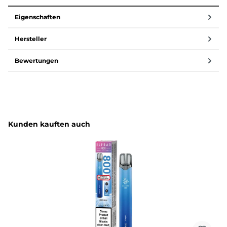
Eigenschaften
Hersteller
Bewertungen
Produktgalerie überspringen
Kunden kauften auch