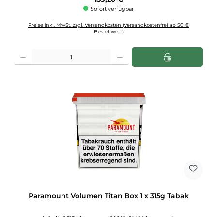
Sofort verfügbar
Preise inkl. MwSt. zzgl. Versandkosten (Versandkostenfrei ab 50 €
Bestellwert)
Produkt Anzahl: Gib den gewünschten Wert ein oder benutze die Schaltflächen u
Paramount Volumen Titan Box 1 x 315g Tabak