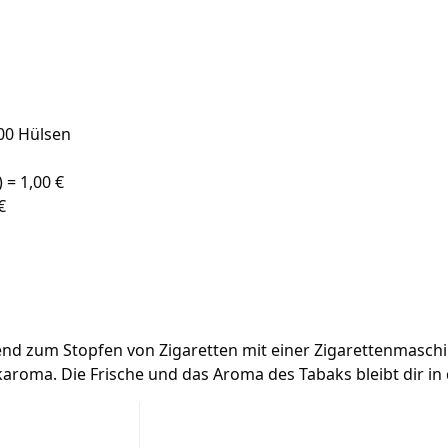
00 Hülsen
 = 1,00 €
€
d zum Stopfen von Zigaretten mit einer Zigarettenmaschin
akaroma. Die Frische und das Aroma des Tabaks bleibt dir in