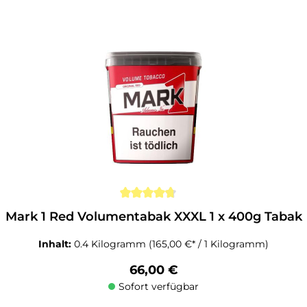
Mark 1 Red Volumentabak XXXL 1 x 400g Tabak
Inhalt:
0.4 Kilogramm
(165,00 €* / 1 Kilogramm)
Regulärer Preis:
66,00 €
Sofort verfügbar