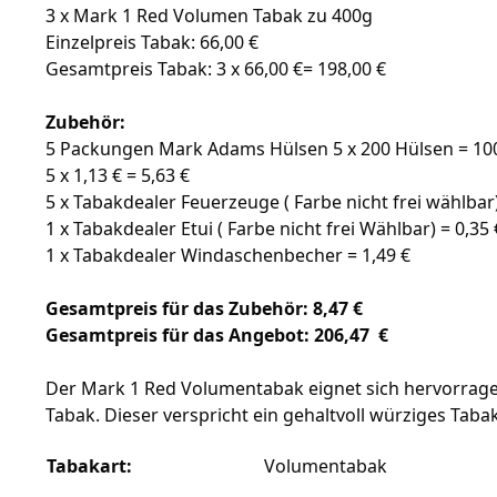
3 x Mark 1 Red Volumen Tabak zu 400g
Einzelpreis Tabak: 66,00 €
Gesamtpreis Tabak: 3 x 66,00 €= 198,00 €
Zubehör:
5 Packungen Mark Adams Hülsen 5 x 200 Hülsen = 10
5 x 1,13 € = 5,63 €
5 x Tabakdealer Feuerzeuge ( Farbe nicht frei wählbar)
1 x Tabakdealer Etui ( Farbe nicht frei Wählbar) = 0,35 
1 x Tabakdealer Windaschenbecher = 1,49 €
Gesamtpreis für das Zubehör: 8,47 €
Gesamtpreis für das Angebot: 206,47 €
Der Mark 1 Red Volumentabak eignet sich hervorragen
Tabak. Dieser verspricht ein gehaltvoll würziges Tab
Tabakart:
Volumentabak