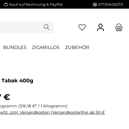
Kauf auf Rechnung & PayPal
07131/406270
BUNDLES
ZIGARILLOS
ZUBEHÖR
1 Tabak 400g
7 €
ilogramm
(516,18 €* / 1 Kilogramm)
MwSt. zzgl. Versandkosten (Versandkostenfrei ab 50 €