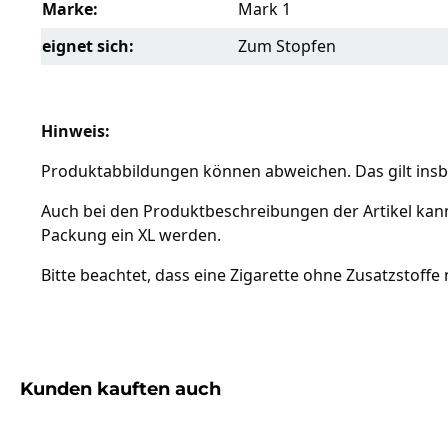
Marke:
Mark 1
eignet sich:
Zum Stopfen
Hinweis:
Produktabbildungen können abweichen. Das gilt insbe
Auch bei den Produktbeschreibungen der Artikel kan
Packung ein XL werden.
Bitte beachtet, dass eine Zigarette ohne Zusatzstoffe
Produktgalerie überspringen
Kunden kauften auch