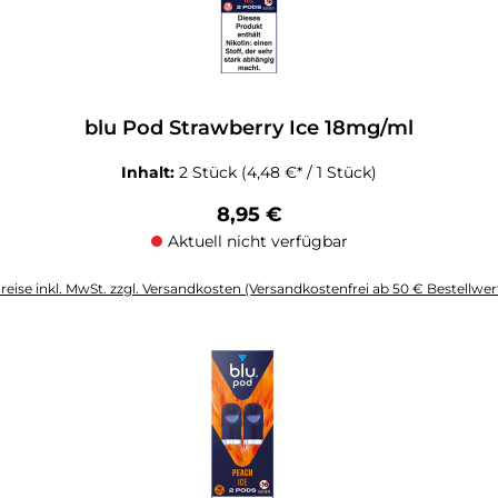
blu Pod Strawberry Ice 18mg/ml
Inhalt:
2 Stück
(4,48 €* / 1 Stück)
Regulärer Preis:
8,95 €
Aktuell nicht verfügbar
reise inkl. MwSt. zzgl. Versandkosten (Versandkostenfrei ab 50 € Bestellwer