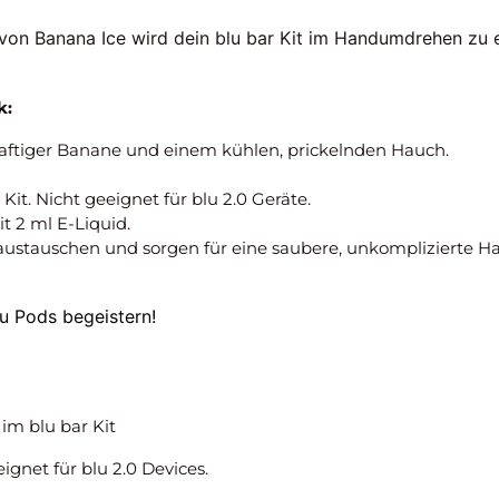
 von Banana Ice wird dein blu bar Kit im Handumdrehen zu 
k:
aftiger Banane und einem kühlen, prickelnden Hauch.
 Kit. Nicht geeignet für blu 2.0 Geräte.
t 2 ml E-Liquid.
 austauschen und sorgen für eine saubere, unkomplizierte H
lu Pods begeistern!
im blu bar Kit
ignet für blu 2.0 Devices.