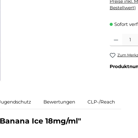
Preise inkl. 
Bestellwert)
Sofort ver
Produkt Anzahl
Zum Merkze
Produktnu
Jugendschutz
Bewertungen
CLP-/Reach
 Banana Ice 18mg/ml"