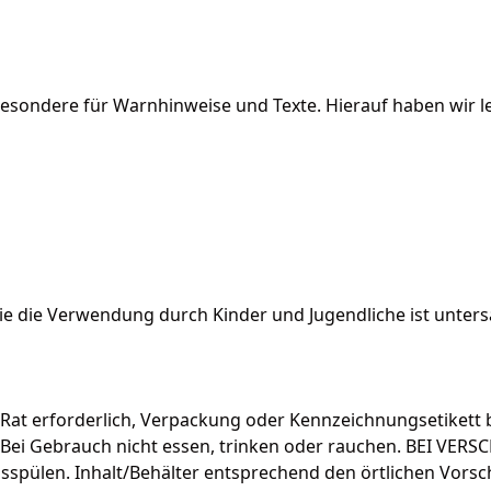
sondere für Warnhinweise und Texte. Hierauf haben wir lei
 die Verwendung durch Kinder und Jugendliche ist untersa
r Rat erforderlich, Verpackung oder Kennzeichnungsetikett b
Bei Gebrauch nicht essen, trinken oder rauchen. BEI VER
ülen. Inhalt/Behälter entsprechend den örtlichen Vorsc