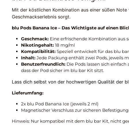
Mit der köstlichen Kombination aus einer süßen Note
Geschmackserlebnis sorgt.
blu Pods Banana Ice – Das Wichtigste auf einen Blic
Geschmack:
Eine erfrischende Kombination aus s
Nikotingehalt:
18 mg/ml
Kompatibilität:
Speziell entwickelt für das blu bar
Inhalt:
Jede Packung enthält zwei Pods, jeweils mi
Benutzerfreundlich:
Die Pods lassen sich einfach
dass der Pod sicher im blu bar Kit sitzt.
Lass dich selbst von der hochwertigen Qualität der b
Lieferumfang:
2x blu Pod Banana Ice (jeweils 2 ml)
Magnetischer Verschluss zur sicheren Befestigung 
Hinweis: Nur kompatibel mit dem blu bar Kit, nicht gee