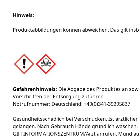
Hinweis:
Produktabbildungen können abweichen. Das gilt insbe
Gefahrenhinweis:
Die Abgabe des Produktes an sowie
Vorschriften der Entsorgung zuführen.
Notrufnummer: Deutschland: +49(0)341-39295837
Gesundheitsschädlich bei Verschlucken. Ist ärztliche
gelangen. Nach Gebrauch Hände gründlich waschen. 
GIFTINFORMATIONSZENTRUM/Arzt anrufen. Mund aussp