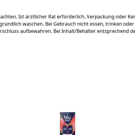
eachten. Ist ärztlicher Rat erforderlich, Verpackung oder Ke
ründlich waschen. Bei Gebrauch nicht essen, trinken ode
hluss aufbewahren. Bei Inhalt/Behälter entsprechend den