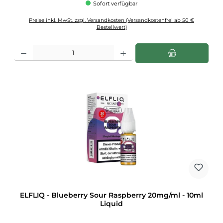
Sofort verfügbar
Preise inkl. MwSt. zzgl. Versandkosten (Versandkostenfrei ab 50 €
Bestellwert)
Produkt Anzahl: Gib den gewünschten Wert ein oder benutze die Schaltflächen u
ELFLIQ - Blueberry Sour Raspberry 20mg/ml - 10ml
Liquid