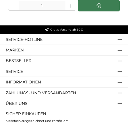
Produkt Anzahl: Gib den gewünschten Wert ein oder benutze die Schaltflächen u
Gratis Versand ab 50€
SERVICE-HOTLINE
MARKEN
BESTSELLER
SERVICE
INFORMATIONEN
ZAHLUNGS- UND VERSANDARTEN
ÜBER UNS
SICHER EINKAUFEN
Mehrfach ausgezeichnet und zertifiziert!