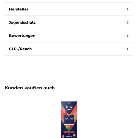
Hersteller
Jugendschutz
Bewertungen
CLP-/Reach
Produktgalerie überspringen
Kunden kauften auch