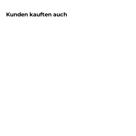
Produktgalerie überspringen
Kunden kauften auch