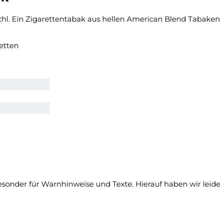
hl. Ein Zigarettentabak aus hellen American Blend Tabake
retten
onder für Warnhinweise und Texte. Hierauf haben wir leider