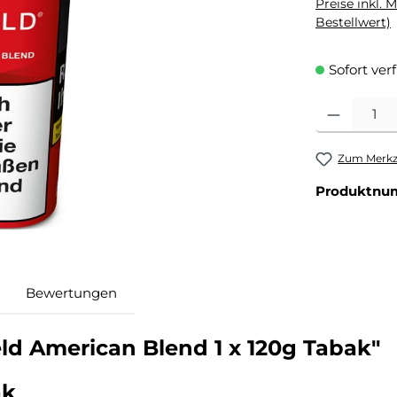
Preise inkl. 
Bestellwert)
Sofort ver
Produkt Anzahl
Zum Merkze
Produktnu
Bewertungen
ld American Blend 1 x 120g Tabak"
ak