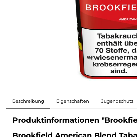
Beschreibung
Eigenschaften
Jugendschutz
Produktinformationen "Brookfie
Brookfield American Blend Tab