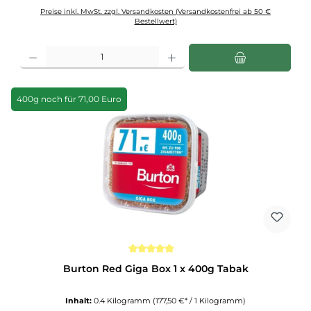
Preise inkl. MwSt. zzgl. Versandkosten (Versandkostenfrei ab 50 €
Bestellwert)
Produkt Anzahl: Gib den gewünschten Wert ein oder benutze die Schaltflächen u
400g noch für 71,00 Euro
Durchschnittliche Bewertung von 5 von 5 Sternen
Burton Red Giga Box 1 x 400g Tabak
Inhalt:
0.4 Kilogramm
(177,50 €* / 1 Kilogramm)