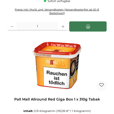
Sofort verfügbar
Preise inkl. MwSt. zzgl. Versandkosten (Versandkostenfrei ab 50 €
Bestellwert)
Produkt Anzahl: Gib den gewünschten Wert ein oder benutze die Schaltflächen u
Pall Mall Allround Red Giga Box 1 x 310g Tabak
Inhalt:
0.31 Kilogramm
(193,39 €* / 1 Kilogramm)