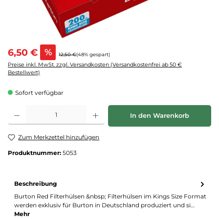
6,50 €
%
12,50 €
(48% gespart)
Preise inkl. MwSt. zzgl. Versandkosten (Versandkostenfrei ab 50 €
Bestellwert)
Sofort verfügbar
Produkt Anzahl: Gib den gewünschten Wert ein oder benutze die Schaltflächen um d
In den Warenkorb
Zum Merkzettel hinzufügen
Produktnummer:
5053
Beschreibung
Burton Red Filterhülsen &nbsp; Filterhülsen im Kings Size Format
werden exklusiv für Burton in Deutschland produziert und si…
Mehr