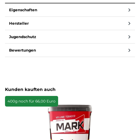
Eigenschaften
Hersteller
Jugendschutz
Bewertungen
Produktgalerie überspringen
Kunden kauften auch
400g noch für 66,00 Euro