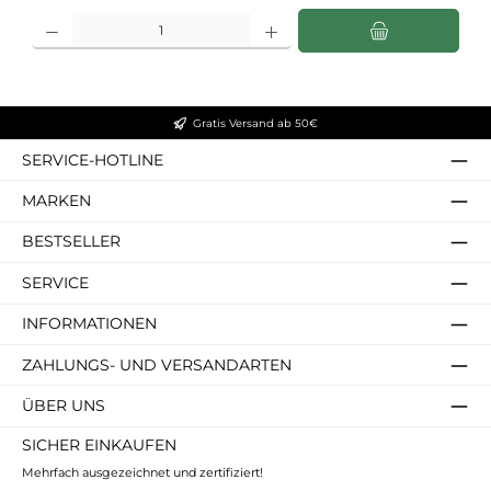
Produkt Anzahl: Gib den gewünschten Wert ein oder benutze die Schaltflächen u
Gratis Versand ab 50€
SERVICE-HOTLINE
MARKEN
BESTSELLER
SERVICE
INFORMATIONEN
ZAHLUNGS- UND VERSANDARTEN
ÜBER UNS
SICHER EINKAUFEN
Mehrfach ausgezeichnet und zertifiziert!