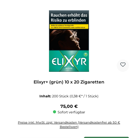
Elixyr+ (grün) 10 x 20 Zigaretten
Inhalt:
200 Stück
(0,38 €* / 1 Stück)
Regulärer Preis:
75,00 €
Sofort verfügbar
Preise inkl. MwSt. zzgl. Versandkosten (Versandkostenfrei ab 50 €
Bestellwert)