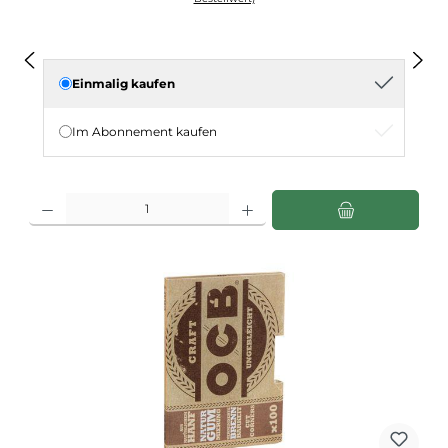
Einmalig kaufen
Im Abonnement kaufen
Produkt Anzahl: Gib den gewünschten Wert ein oder benutze die Schaltflächen u