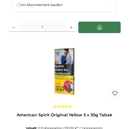
Im Abonnement kaufen
Produkt Anzahl: Gib den gewünschten Wert ein oder benutze die Schaltflächen u
Durchschnittliche Bewertung von 5 von 5 Sternen
American Spirit Original Yellow 5 x 30g Tabak
Inhalt:
0.15 Kilogramm
(210,00 €* / 1 Kilogramm)