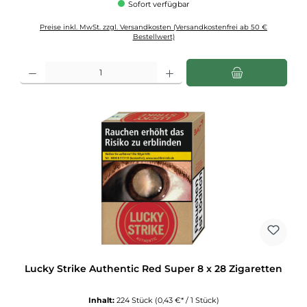
Sofort verfügbar
Preise inkl. MwSt. zzgl. Versandkosten (Versandkostenfrei ab 50 €
Bestellwert)
Produkt Anzahl: Gib den gewünschten Wert ein oder benutze die Schaltflächen u
Lucky Strike Authentic Red Super 8 x 28 Zigaretten
Inhalt:
224 Stück
(0,43 €* / 1 Stück)