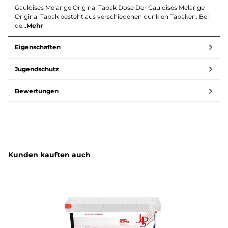
Gauloises Melange Original Tabak Dose Der Gauloises Melange
Original Tabak besteht aus verschiedenen dunklen Tabaken. Bei
de…
Mehr
Eigenschaften
Jugendschutz
Bewertungen
Produktgalerie überspringen
Kunden kauften auch