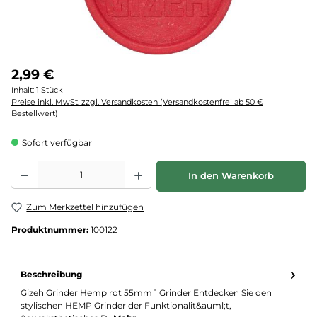
2,99 €
Inhalt:
1 Stück
Preise inkl. MwSt. zzgl. Versandkosten (Versandkostenfrei ab 50 €
Bestellwert)
Sofort verfügbar
Produkt Anzahl: Gib den gewünschten Wert ein oder benutze die Schaltflächen um d
In den Warenkorb
Zum Merkzettel hinzufügen
Produktnummer:
100122
Beschreibung
Gizeh Grinder Hemp rot 55mm 1 Grinder Entdecken Sie den
stylischen HEMP Grinder der Funktionalit&auml;t,