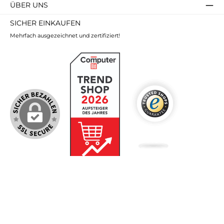
ÜBER UNS
SICHER EINKAUFEN
Mehrfach ausgezeichnet und zertifiziert!
Alle Preise inkl. gesetzl. Mehrwertsteuer zzgl.
Versandkosten
und ggf.
Nachnahmegebühren, wenn nicht anders angegeben.