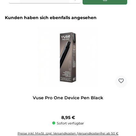
Produktgalerie überspringen
Kunden haben sich ebenfalls angesehen
Vuse Pro One Device Pen Black
Regulärer Preis:
8,95 €
Sofort verfügbar
Preise inkl. MwSt. zzgl. Versandkosten (Versandkostenfrei ab 50 €