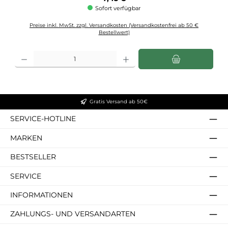
Sofort verfügbar
Preise inkl. MwSt. zzgl. Versandkosten (Versandkostenfrei ab 50 €
Bestellwert)
Produkt Anzahl: Gib den gewünschten Wert ein oder benutze die Schaltflächen u
Gratis Versand ab 50€
SERVICE-HOTLINE
MARKEN
BESTSELLER
SERVICE
INFORMATIONEN
ZAHLUNGS- UND VERSANDARTEN