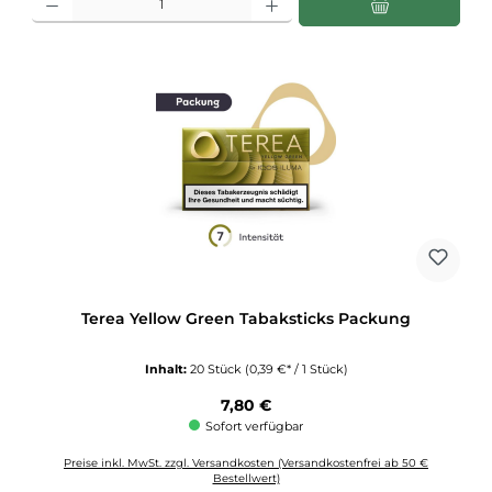
Terea Yellow Green Tabaksticks Packung
Inhalt:
20 Stück
(0,39 €* / 1 Stück)
Regulärer Preis:
7,80 €
Sofort verfügbar
Preise inkl. MwSt. zzgl. Versandkosten (Versandkostenfrei ab 50 €
Bestellwert)