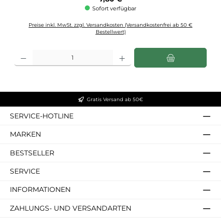
Sofort verfügbar
Preise inkl. MwSt. zzgl. Versandkosten (Versandkostenfrei ab 50 €
Bestellwert)
Produkt Anzahl: Gib den gewünschten Wert ein oder benutze die Schaltflächen u
Gratis Versand ab 50€
SERVICE-HOTLINE
MARKEN
BESTSELLER
SERVICE
INFORMATIONEN
ZAHLUNGS- UND VERSANDARTEN