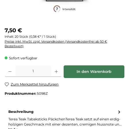
7,50 €
Inhalt:
20 Stück
(0,38 €* / 1 Stück)
Preise inkl. MwSt. zzgl. Versandkosten (Versandkostenfrei ab 50 €
Bestellwert)
Sofort verfügbar
Produkt Anzahl: Gib den gewünschten Wert ein oder benutze die Schaltflächen um d
In den Warenkorb
Zum Merkzettel hinzufügen
Produktnummer:
5098Z
Beschreibung
Terea Teak Tabaksticks PäckchenTerea Teak setzt auf einen erdig-
holzigen Geschmack mit einer dezenten, cremigen Nussnote un…