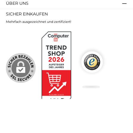
ÜBER UNS
SICHER EINKAUFEN
Mehrfach ausgezeichnet und zertifiziert!
Alle Preise inkl. gesetzl. Mehrwertsteuer zzgl.
Versandkosten
und ggf.
Nachnahmegebühren, wenn nicht anders angegeben.