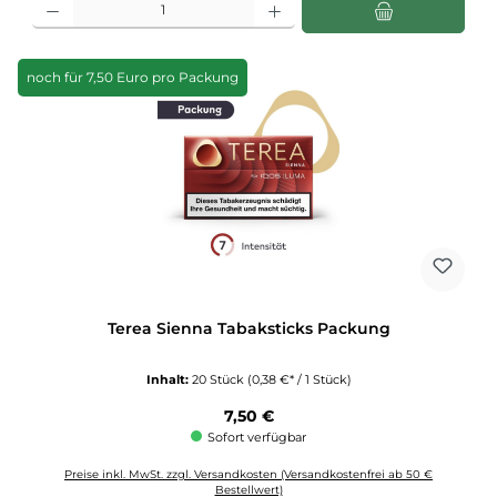
noch für 7,50 Euro pro Packung
Terea Sienna Tabaksticks Packung
Inhalt:
20 Stück
(0,38 €* / 1 Stück)
Regulärer Preis:
7,50 €
Sofort verfügbar
Preise inkl. MwSt. zzgl. Versandkosten (Versandkostenfrei ab 50 €
Bestellwert)