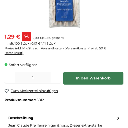
1,29 €
%
2,00 €
(35.5% gespart)
Inhalt:
100 Stück
(0,01 €* / 1 Stück)
Preise inkl. MwSt. zzgl. Versandkosten (Versandkostenfrei ab 50 €
Bestellwert)
Sofort verfügbar
Produkt Anzahl: Gib den gewünschten Wert ein oder benutze die Schaltflächen um d
In den Warenkorb
Zum Merkzettel hinzufügen
Produktnummer:
5812
Beschreibung
Jean Claude Pfeiffenreiniger &nbsp; Dieser extra-starke