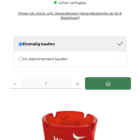
Sofort verfügbar
Preise inkl. MwSt. zzgl. Versandkosten (Versandkostenfrei ab 50 €
Bestellwert)
Einmalig kaufen
Im Abonnement kaufen
Produkt Anzahl: Gib den gewünschten Wert ein oder benutze die Schaltflächen u