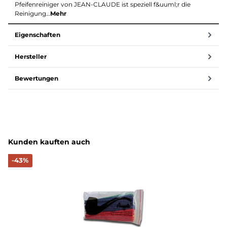
Pfeifenreiniger von JEAN-CLAUDE ist speziell f&uuml;r die
Reinigung…
Mehr
Eigenschaften
Hersteller
Bewertungen
Produktgalerie überspringen
Kunden kauften auch
Rabatt
-43%