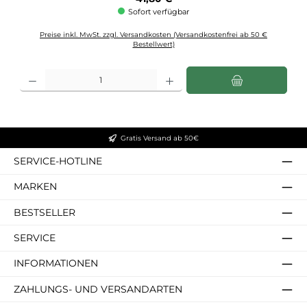
Sofort verfügbar
Preise inkl. MwSt. zzgl. Versandkosten (Versandkostenfrei ab 50 €
Bestellwert)
Produkt Anzahl: Gib den gewünschten Wert ein oder benutze die Schaltflächen u
Gratis Versand ab 50€
SERVICE-HOTLINE
MARKEN
BESTSELLER
SERVICE
INFORMATIONEN
ZAHLUNGS- UND VERSANDARTEN