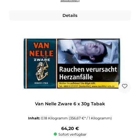
Bestellwert)
Details
Van Nelle Zware 6 x 30g Tabak
Inhalt:
0.18 Kilogramm
(356,67 €* / 1 Kilogramm)
Regulärer Preis:
64,20 €
Sofort verfügbar