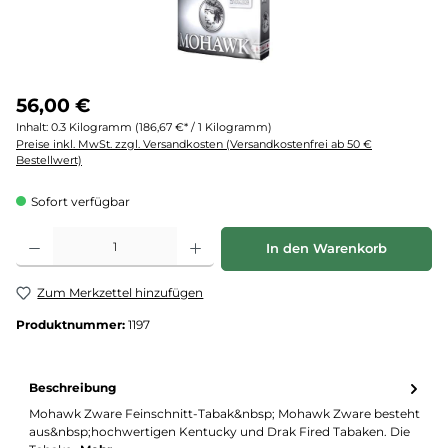
56,00 €
Inhalt:
0.3 Kilogramm
(186,67 €* / 1 Kilogramm)
Preise inkl. MwSt. zzgl. Versandkosten (Versandkostenfrei ab 50 €
Bestellwert)
Sofort verfügbar
Produkt Anzahl: Gib den gewünschten Wert ein oder benutze die Schaltflächen um d
In den Warenkorb
Zum Merkzettel hinzufügen
Produktnummer:
1197
Beschreibung
Mohawk Zware Feinschnitt-Tabak&nbsp; Mohawk Zware besteht
aus&nbsp;hochwertigen Kentucky und Drak Fired Tabaken. Die