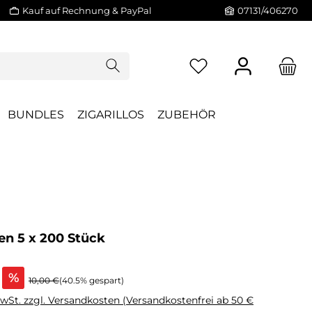
Kauf auf Rechnung & PayPal
07131/406270
BUNDLES
ZIGARILLOS
ZUBEHÖR
n 5 x 200 Stück
%
10,00 €
(40.5% gespart)
MwSt. zzgl. Versandkosten (Versandkostenfrei ab 50 €