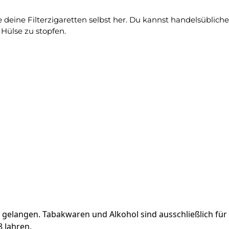
lle deine Filterzigaretten selbst her. Du kannst handelsübli
Hülse zu stopfen.
n gelangen. Tabakwaren und Alkohol sind ausschließlich f
 Jahren.