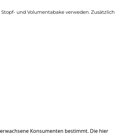
che Stopf- und Volumentabake verweden. Zusätzlich
ür erwachsene Konsumenten bestimmt. Die hier