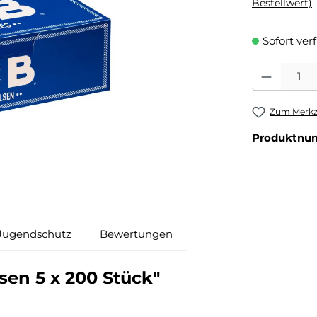
Bestellwert)
Sofort ver
Produkt Anzahl
Zum Merkze
Produktnu
Jugendschutz
Bewertungen
en 5 x 200 Stück"