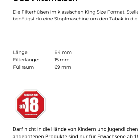
Die Filterhülsen im klassischen King Size Format. Ste
benötigst du eine Stopfmaschine um den Tabak in die 
Länge:
84 mm
Filterlänge:
15 mm
Füllraum
69 mm
Darf nicht in die Hände von Kindern und Jugendliche
angebotenen Produkte sind nur für Erwachsene ab 18