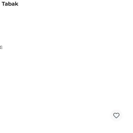
 Tabak
t)