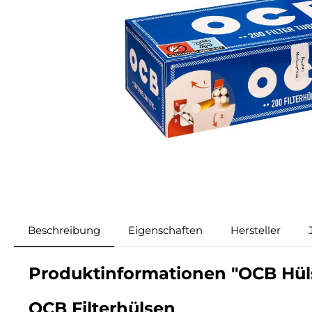
Beschreibung
Eigenschaften
Hersteller
Produktinformationen "OCB Hüls
OCB Filterhülsen