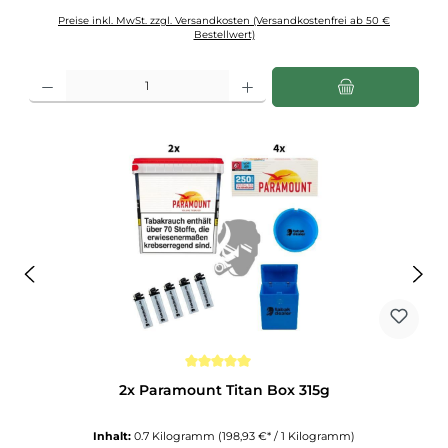
Preise inkl. MwSt. zzgl. Versandkosten (Versandkostenfrei ab 50 €
Bestellwert)
Produkt Anzahl: Gib den gewünschten Wert ein oder benutze die Schaltflächen u
Durchschnittliche Bewertung von 5 von 5 Sternen
2x Paramount Titan Box 315g
Inhalt:
0.7 Kilogramm
(198,93 €* / 1 Kilogramm)