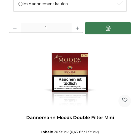
Im Abonnement kaufen
Produkt Anzahl: Gib den gewünschten Wert ein oder benutze die Schaltflächen u
Dannemann Moods Double Filter Mini
Inhalt:
20 Stück
(0,43 €* / 1 Stück)