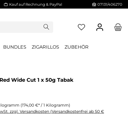
Kauf auf Rechnung & PayPal
07131/406270
BUNDLES
ZIGARILLOS
ZUBEHÖR
 Red Wide Cut 1 x 50g Tabak
Kilogramm
(174,00 €* / 1 Kilogramm)
MwSt. zzgl. Versandkosten (Versandkostenfrei ab 50 €