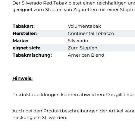
Der Silverado Red Tabak bietet einen reichhaltigen u
geeignet zum Stopfen von Zigaretten mit einer Stopf
Tabakart:
Volumentabak
Hersteller:
Continental Tobacco
Marke:
Silverado
eignet sich:
Zum Stopfen
Tabakmischung:
American Blend
Hinweis:
Produktabbildungen können abweichen. Das gilt insbes
Auch bei den Produktbeschreibungen der Artikel kann
Packung ein XL werden.