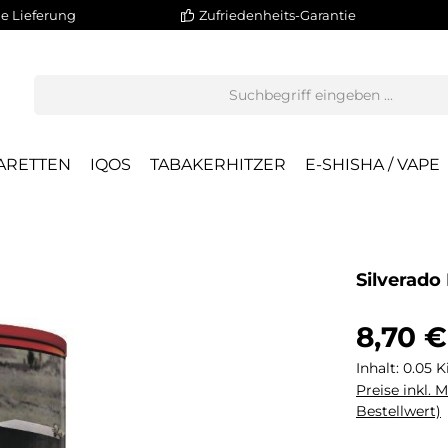
e Lieferung
Zufriedenheits-Garantie
ARETTEN
IQOS
TABAKERHITZER
E-SHISHA / VAPE
Silverado
8,70 €
Inhalt:
0.05 
Preise inkl. 
Bestellwert)