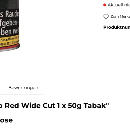
Aktuell ni
Zum Merkze
Produktnu
Bewertungen
o Red Wide Cut 1 x 50g Tabak"
Dose