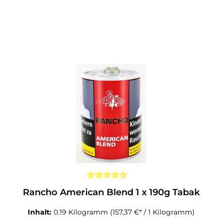
Rancho American Blend 1 x 190g Tabak
Inhalt:
0.19 Kilogramm
(157,37 €* / 1 Kilogramm)