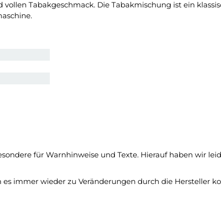
nd vollen Tabakgeschmack. Die Tabakmischung ist ein klassi
maschine.
ondere für Warnhinweise und Texte. Hierauf haben wir leide
 es immer wieder zu Veränderungen durch die Hersteller k