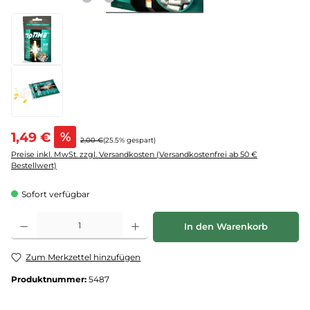
1,49 €
%
2,00 €
(25.5% gespart)
Preise inkl. MwSt. zzgl. Versandkosten (Versandkostenfrei ab 50 €
Bestellwert)
Sofort verfügbar
Produkt Anzahl: Gib den gewünschten Wert ein oder benutze die Schaltflächen um d
In den Warenkorb
Zum Merkzettel hinzufügen
Produktnummer:
5487