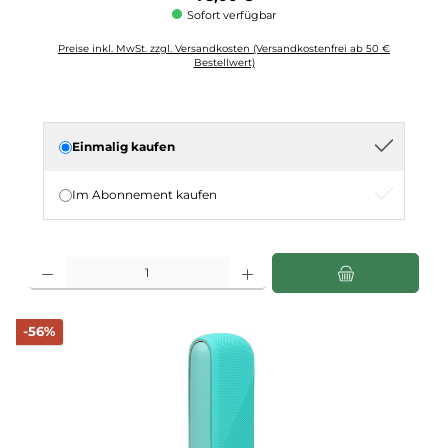
Sofort verfügbar
Preise inkl. MwSt. zzgl. Versandkosten (Versandkostenfrei ab 50 €
Bestellwert)
Einmalig kaufen
Im Abonnement kaufen
Produkt Anzahl: Gib den gewünschten Wert ein oder benutze die Schaltflächen u
Rabatt
-56%