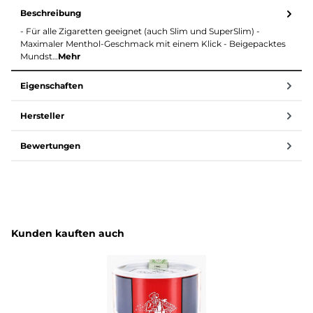
Beschreibung
- Für alle Zigaretten geeignet (auch Slim und SuperSlim) -
Maximaler Menthol-Geschmack mit einem Klick - Beigepacktes
Mundst…
Mehr
Eigenschaften
Hersteller
Bewertungen
Produktgalerie überspringen
Kunden kauften auch