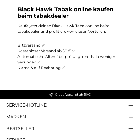
Black Hawk Tabak online kaufen
beim tabakdealer
Kaufe jetzt deinen Black Hawk Tabak online beim
tabakdealer und profitiere von diesen Vorteilen:
Blitzversand ✅
Kostenloser Versand ab 50 € ✅
Automatische Altersüberprüfung innerhalb weniger
Sekunden ✅
Klarna & auf Rechnung ✅
Gratis Versand ab 50€
SERVICE-HOTLINE
MARKEN
BESTSELLER