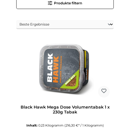
Produkte filtern
Black Hawk Mega Dose Volumentabak 1 x
230g Tabak
Inhalt:
0.23 Kilogramm
(216,30 €* / 1 Kilogramm)