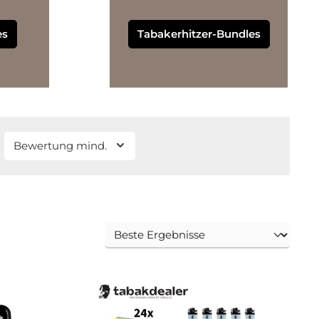
es
Tabakerhitzer-Bundles
Bewertung mind.