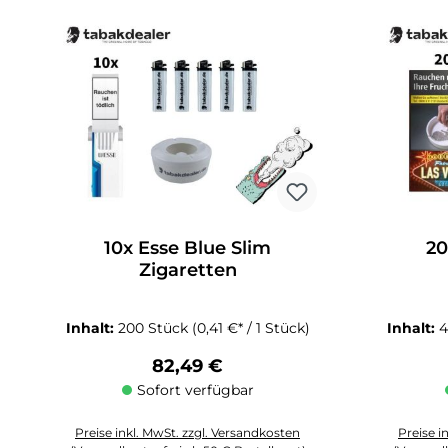
10x Esse Blue Slim
20
Zigaretten
Inhalt:
200 Stück
(0,41 €* / 1 Stück)
Inhalt:
4
Regulärer Preis:
82,49 €
Sofort verfügbar
Preise inkl. MwSt. zzgl. Versandkosten
Preise i