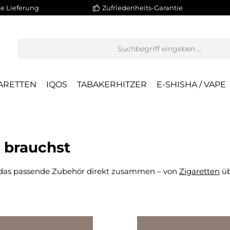
e Lieferung
Zufriedenheits-Garantie
ARETTEN
IQOS
TABAKERHITZER
E-SHISHA / VAPE
u brauchst
 das passende Zubehör direkt zusammen – von
Zigaretten
ü