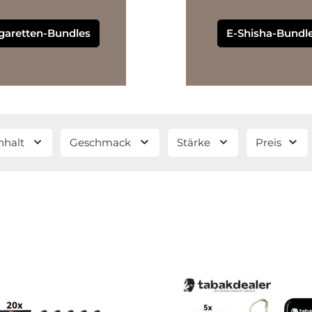
garetten-Bundles
E-Shisha-Bundl
nhalt
Geschmack
Stärke
Preis