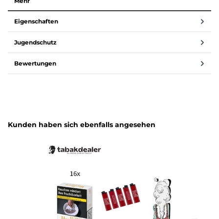
Mehr
Eigenschaften
Jugendschutz
Bewertungen
Produktgalerie überspringen
Kunden haben sich ebenfalls angesehen