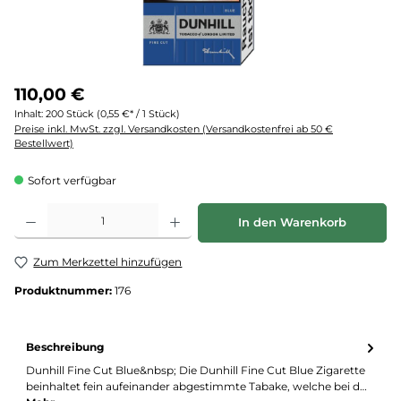
110,00 €
Inhalt:
200 Stück
(0,55 €* / 1 Stück)
Preise inkl. MwSt. zzgl. Versandkosten (Versandkostenfrei ab 50 €
Bestellwert)
Sofort verfügbar
Produkt Anzahl: Gib den gewünschten Wert ein oder benutze die Schaltflächen um d
In den Warenkorb
Zum Merkzettel hinzufügen
Produktnummer:
176
Beschreibung
Dunhill Fine Cut Blue&nbsp; Die Dunhill Fine Cut Blue Zigarette
beinhaltet fein aufeinander abgestimmte Tabake, welche bei d…