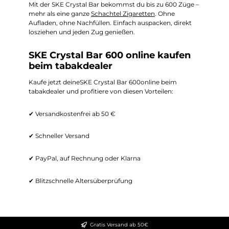
Mit der SKE Crystal Bar bekommst du bis zu 600 Züge –
mehr als eine ganze
Schachtel Zigaretten
. Ohne
Aufladen, ohne Nachfüllen. Einfach auspacken, direkt
losziehen und jeden Zug genießen.
SKE Crystal Bar 600 online kaufen
beim tabakdealer
Kaufe jetzt deine
SKE Crystal Bar 600
online beim
tabakdealer und profitiere von diesen Vorteilen:
✔ Versandkostenfrei ab 50 €
✔ Schneller Versand
✔ PayPal, auf Rechnung oder Klarna
✔ Blitzschnelle Altersüberprüfung
Gratis Versand ab 50€