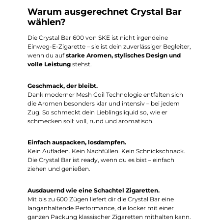
Warum ausgerechnet Crystal Bar
wählen?
Die Crystal Bar 600 von SKE ist nicht irgendeine
Einweg-E-Zigarette – sie ist dein zuverlässiger Begleiter,
wenn du auf
starke Aromen, stylisches Design und
volle Leistung
stehst.
Geschmack, der bleibt.
Dank moderner Mesh Coil Technologie entfalten sich
die Aromen besonders klar und intensiv – bei jedem
Zug. So schmeckt dein Lieblingsliquid so, wie er
schmecken soll: voll, rund und aromatisch.
Einfach auspacken, losdampfen.
Kein Aufladen. Kein Nachfüllen. Kein Schnickschnack.
Die Crystal Bar ist ready, wenn du es bist – einfach
ziehen und genießen.
Ausdauernd wie eine Schachtel Zigaretten.
Mit bis zu 600 Zügen liefert dir die Crystal Bar eine
langanhaltende Performance, die locker mit einer
ganzen Packung klassischer Zigaretten mithalten kann.