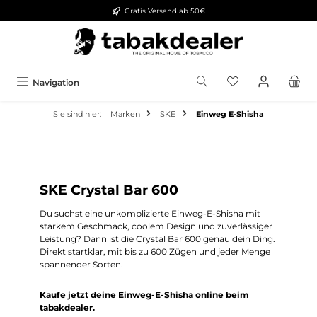
Gratis Versand ab 50€
alt springen
Navigation
Sie sind hier:
Marken
SKE
Einweg E-Shisha
SKE Crystal Bar 600
Du suchst eine unkomplizierte Einweg-E-Shisha mit
starkem Geschmack, coolem Design und zuverlässiger
Leistung? Dann ist die Crystal Bar 600 genau dein Ding.
Direkt startklar, mit bis zu 600 Zügen und jeder Menge
spannender Sorten.
Kaufe jetzt deine Einweg-E-Shisha online beim
tabakdealer.