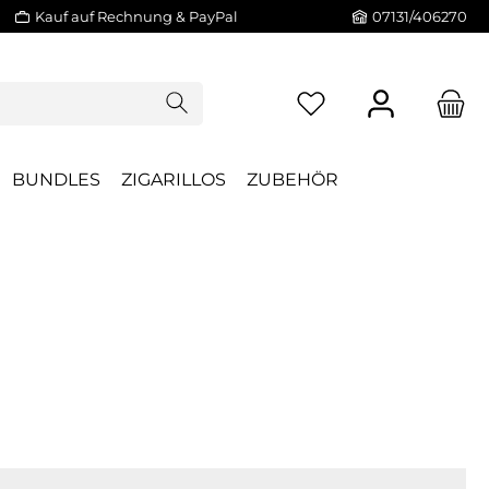
Kauf auf Rechnung & PayPal
07131/406270
BUNDLES
ZIGARILLOS
ZUBEHÖR