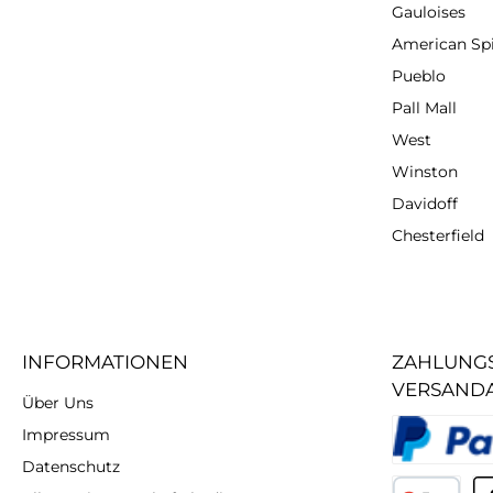
Gauloises
American Spi
Pueblo
Pall Mall
West
Winston
Davidoff
Chesterfield
INFORMATIONEN
ZAHLUNGS
VERSAND
Über Uns
Impressum
Datenschutz
PayPal