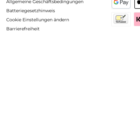
Allgemeine Geschäftsbedingungen
Batteriegesetzhinweis
GooglePay
Ap
Cookie Einstellungen ändern
Barrierefreiheit
Vorkasse
Kl