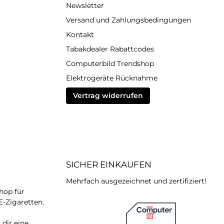
Newsletter
Versand und Zahlungsbedingungen
Kontakt
Tabakdealer Rabattcodes
Computerbild Trendshop
Elektrogeräte Rücknahme
Vertrag widerrufen
SICHER EINKAUFEN
Mehrfach ausgezeichnet und zertifiziert!
hop für
E-Zigaretten.
m
dir eine