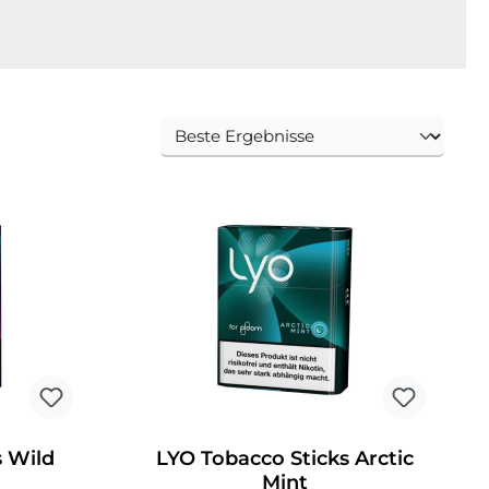
s Wild
LYO Tobacco Sticks Arctic
Mint