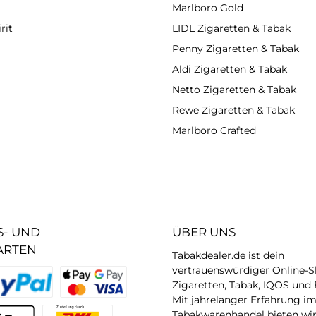
Marlboro Gold
rit
LIDL Zigaretten & Tabak
Penny Zigaretten & Tabak
Aldi Zigaretten & Tabak
Netto Zigaretten & Tabak
Rewe Zigaretten & Tabak
Marlboro Crafted
- UND
ÜBER UNS
ARTEN
Tabakdealer.de ist dein
vertrauenswürdiger Online-S
Zigaretten, Tabak, IQOS und 
Mit jahrelanger Erfahrung i
QuickPay - Kreditkarten
Tabakwarenhandel bieten wir 