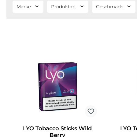
Marke
Produktart
Geschmack
LYO Tobacco Sticks Wild
LYO T
Berry