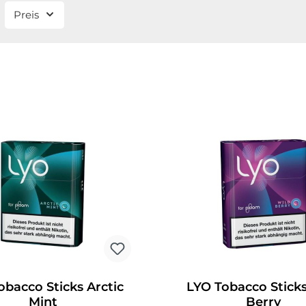
Preis
obacco Sticks Arctic
LYO Tobacco Stick
Mint
Berry