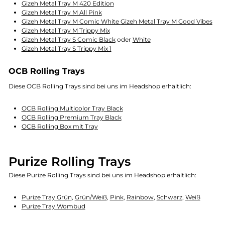
Gizeh Metal Tray M 420 Edition
Gizeh Metal Tray M All Pink
Gizeh Metal Tray M Comic White
Gizeh Metal Tray M Good Vibes
Gizeh Metal Tray M Trippy Mix
Gizeh Metal Tray S Comic Black
oder
White
Gizeh Metal Tray S Trippy Mix 1
OCB Rolling Trays
Diese OCB Rolling Trays sind bei uns im Headshop erhältlich:
OCB Rolling Multicolor Tray Black
OCB Rolling Premium Tray Black
OCB Rolling Box mit Tray
Purize Rolling Trays
Diese Purize Rolling Trays sind bei uns im Headshop erhältlich:
Purize Tray Grün
,
Grün/Weiß
,
Pink
,
Rainbow
,
Schwarz
,
Weiß
Purize Tray Wombud