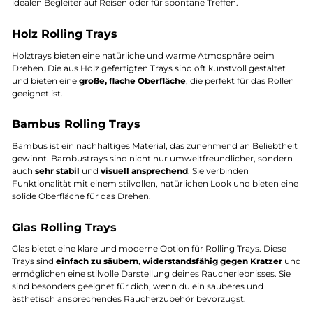
idealen Begleiter auf Reisen oder für spontane Treffen.
Holz Rolling Trays
Holztrays bieten eine natürliche und warme Atmosphäre beim
Drehen. Die aus Holz gefertigten Trays sind oft kunstvoll gestaltet
und bieten eine
große, flache Oberfläche
, die perfekt für das Rollen
geeignet ist.
Bambus Rolling Trays
Bambus ist ein nachhaltiges Material, das zunehmend an Beliebtheit
gewinnt. Bambustrays sind nicht nur umweltfreundlicher, sondern
auch
sehr stabil
und
visuell ansprechend
. Sie verbinden
Funktionalität mit einem stilvollen, natürlichen Look und bieten eine
solide Oberfläche für das Drehen.
Glas Rolling Trays
Glas bietet eine klare und moderne Option für Rolling Trays. Diese
Trays sind
einfach zu säubern
,
widerstandsfähig gegen Kratzer
und
ermöglichen eine stilvolle Darstellung deines Raucherlebnisses. Sie
sind besonders geeignet für dich, wenn du ein sauberes und
ästhetisch ansprechendes Raucherzubehör bevorzugst.