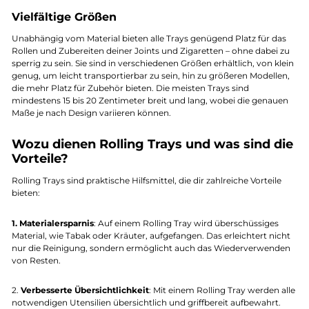
Vielfältige Größen
Unabhängig vom Material bieten alle Trays genügend Platz für das
Rollen und Zubereiten deiner Joints und Zigaretten – ohne dabei zu
sperrig zu sein. Sie sind in verschiedenen Größen erhältlich, von klein
genug, um leicht transportierbar zu sein, hin zu größeren Modellen,
die mehr Platz für Zubehör bieten. Die meisten Trays sind
mindestens 15 bis 20 Zentimeter breit und lang, wobei die genauen
Maße je nach Design variieren können.
Wozu dienen Rolling Trays und was sind die
Vorteile?
Rolling Trays sind praktische Hilfsmittel, die dir zahlreiche Vorteile
bieten:
1. Materialersparnis
: Auf einem Rolling Tray wird überschüssiges
Material, wie Tabak oder Kräuter, aufgefangen. Das erleichtert nicht
nur die Reinigung, sondern ermöglicht auch das Wiederverwenden
von Resten.
2.
Verbesserte Übersichtlichkeit
: Mit einem Rolling Tray werden alle
notwendigen Utensilien übersichtlich und griffbereit aufbewahrt.