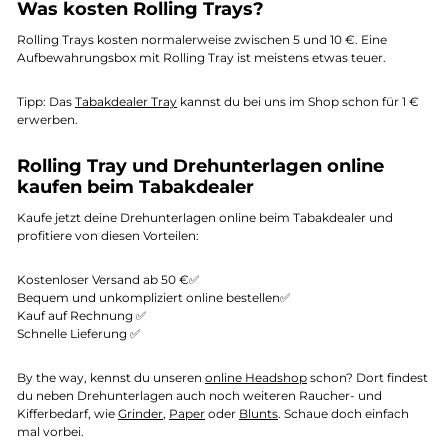
Was kosten Rolling Trays?
Rolling Trays kosten normalerweise zwischen 5 und 10 €. Eine
Aufbewahrungsbox mit Rolling Tray ist meistens etwas teuer.
Tipp: Das
Tabakdealer Tray
kannst du bei uns im Shop schon für 1 €
erwerben.
Rolling Tray und Drehunterlagen online
kaufen beim Tabakdealer
Kaufe jetzt deine Drehunterlagen online beim Tabakdealer und
profitiere von diesen Vorteilen:
Kostenloser Versand ab 50 €✅
Bequem und unkompliziert online bestellen✅
Kauf auf Rechnung ✅
Schnelle Lieferung ✅
By the way, kennst du unseren
online Headshop
schon? Dort findest
du neben Drehunterlagen auch noch weiteren Raucher- und
Kifferbedarf, wie
Grinder
,
Paper
oder
Blunts
. Schaue doch einfach
mal vorbei.