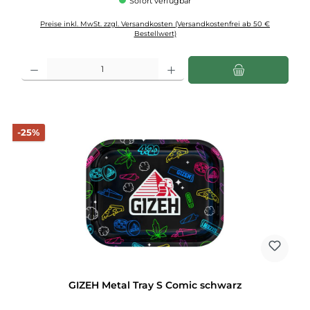
Sofort verfügbar
Preise inkl. MwSt. zzgl. Versandkosten (Versandkostenfrei ab 50 €
Bestellwert)
Produkt Anzahl: Gib den gewünschten Wert ein oder benutze die Schaltflächen u
Rabatt
-25%
GIZEH Metal Tray S Comic schwarz