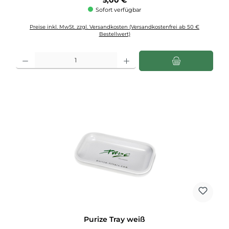
Sofort verfügbar
Preise inkl. MwSt. zzgl. Versandkosten (Versandkostenfrei ab 50 €
Bestellwert)
Produkt Anzahl: Gib den gewünschten Wert ein oder benutze die Schaltflächen u
Purize Tray weiß