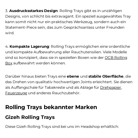
3.
Ausdrucksstarkes Design
: Rolling Trays gibt es in unzähligen
Designs, von schlicht bis extravagant. Ein speziell ausgewähltes Tray
kann somit nicht nur ein praktisches Werkzeug, sondern auch ein
Statement-Piece sein, das zum Gesprächsanlass unter Freunden
wird.
4.
Kompakte Lagerung
: Rolling Trays ermöglichen eine ordentliche
und kompakte Aufbewahrung aller Rauchutensilien. Viele Modelle
sind so konzipiert, dass sie in speziellen Boxen wie der
OCB Rolling
Box
aufbewahrt werden können.
Darüber hinaus bieten Trays eine
ebene
und
stabile Oberfläche
, die
das Drehen von qualitativ hochwertigen Joints erleichtert. Sie dienen
als Auffangschale für Tabakreste und als Ablage für
Drehpapier
,
Feuerzeuge
und anderes Rauchzubehör.
Rolling Trays bekannter Marken
Gizeh Rolling Trays
Diese Gizeh Rolling Trays sind bei uns im Headshop erhältlich: