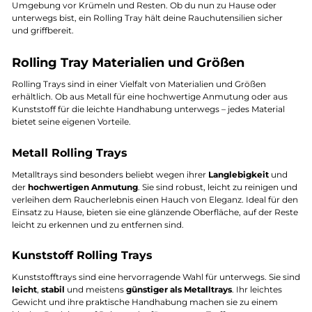
Umgebung vor Krümeln und Resten. Ob du nun zu Hause oder
unterwegs bist, ein Rolling Tray hält deine Rauchutensilien sicher
und griffbereit.
Rolling Tray Materialien und Größen
Rolling Trays sind in einer Vielfalt von Materialien und Größen
erhältlich. Ob aus Metall für eine hochwertige Anmutung oder aus
Kunststoff für die leichte Handhabung unterwegs – jedes Material
bietet seine eigenen Vorteile.
Metall Rolling Trays
Metalltrays sind besonders beliebt wegen ihrer
Langlebigkeit
und
der
hochwertigen Anmutung
. Sie sind robust, leicht zu reinigen und
verleihen dem Raucherlebnis einen Hauch von Eleganz. Ideal für den
Einsatz zu Hause, bieten sie eine glänzende Oberfläche, auf der Reste
leicht zu erkennen und zu entfernen sind.
Kunststoff Rolling Trays
Kunststofftrays sind eine hervorragende Wahl für unterwegs. Sie sind
leicht
,
stabil
und meistens
günstiger als Metalltrays
. Ihr leichtes
Gewicht und ihre praktische Handhabung machen sie zu einem