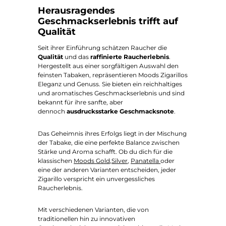
Herausragendes
Geschmackserlebnis trifft auf
Qualität
Seit ihrer Einführung schätzen Raucher die
Qualität
und das
raffinierte Raucherlebnis
.
Hergestellt aus einer sorgfältigen Auswahl den
feinsten Tabaken, repräsentieren Moods Zigarillos
Eleganz und Genuss. Sie bieten ein reichhaltiges
und aromatisches Geschmackserlebnis und sind
bekannt für ihre sanfte, aber
dennoch
ausdrucksstarke Geschmacksnote
.
Das Geheimnis ihres Erfolgs liegt in der Mischung
der Tabake, die eine perfekte Balance zwischen
Stärke und Aroma schafft. Ob du dich für die
klassischen
Moods Gold,
Silver
,
Panatella
oder
eine der anderen Varianten entscheiden, jeder
Zigarillo verspricht ein unvergessliches
Raucherlebnis.
Mit verschiedenen Varianten, die von
traditionellen hin zu innovativen