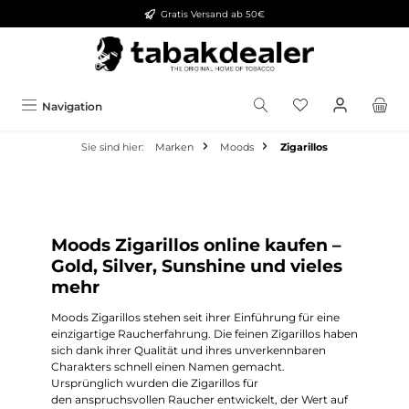
Gratis Versand ab 50€
alt springen
Navigation
Sie sind hier:
Marken
Moods
Zigarillos
Moods Zigarillos online kaufen –
Gold, Silver, Sunshine und vieles
mehr
Moods Zigarillos stehen seit ihrer Einführung für eine
einzigartige Raucherfahrung. Die feinen Zigarillos haben
sich dank ihrer Qualität und ihres unverkennbaren
Charakters schnell einen Namen gemacht.
Ursprünglich wurden die Zigarillos für
den anspruchsvollen Raucher entwickelt, der Wert auf