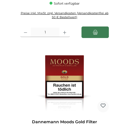
Sofort verfügbar
Preise inkl. MwSt. zzgl. Versandkosten (Versandkostenfrei ab
50 € Bestellwert)
Produkt Anzahl: Gib den gewünschten Wert ein oder benutze die Schaltfl
Dannemann Moods Gold Filter