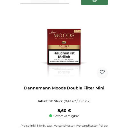
Dannemann Moods Double Filter Mini
Inhalt:
20 Stück
(0,43 €* / 1 Stück)
Regulärer Preis:
8,60 €
Sofort verfügbar
Preise inkl. MwSt. zzgl. Versandkosten (Versandkostenfrei ab