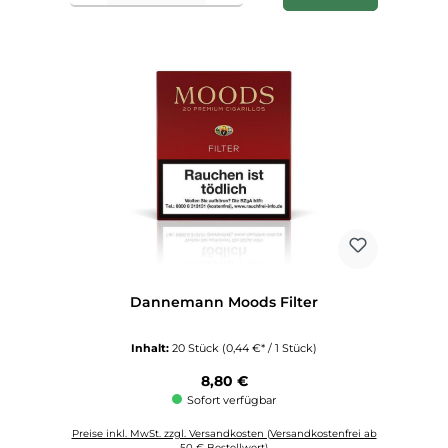
Dannemann Moods Filter
Inhalt:
20 Stück
(0,44 €* / 1 Stück)
Regulärer Preis:
8,80 €
Sofort verfügbar
Preise inkl. MwSt. zzgl. Versandkosten (Versandkostenfrei ab
50 € Bestellwert)