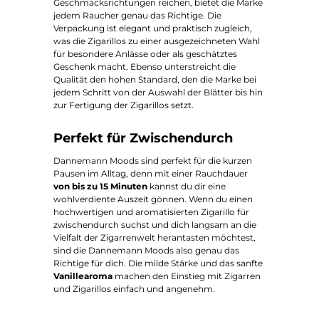
Geschmacksrichtungen reichen, bietet die Marke
jedem Raucher genau das Richtige. Die
Verpackung ist elegant und praktisch zugleich,
was die Zigarillos zu einer ausgezeichneten Wahl
für besondere Anlässe oder als geschätztes
Geschenk macht. Ebenso unterstreicht die
Qualität den hohen Standard, den die Marke bei
jedem Schritt von der Auswahl der Blätter bis hin
zur Fertigung der Zigarillos setzt.
Perfekt für Zwischendurch
Dannemann Moods sind perfekt für die kurzen
Pausen im Alltag, denn mit einer Rauchdauer
von bis zu 15 Minuten
kannst du dir eine
wohlverdiente Auszeit gönnen. Wenn du einen
hochwertigen und aromatisierten Zigarillo für
zwischendurch suchst und dich langsam an die
Vielfalt der Zigarrenwelt herantasten möchtest,
sind die Dannemann Moods also genau das
Richtige für dich. Die milde Stärke und das sanfte
Vanillearoma
machen den Einstieg mit Zigarren
und Zigarillos einfach und angenehm.