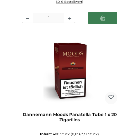
50 € Bestellwert)
Produkt Anzahl: Gib den gewünschten Wert ein oder benutze die Schaltfl
Dannemann Moods Panatella Tube 1 x 20
Zigarillos
Inhalt:
400 Stück
(0,12 €* / 1 Stück)