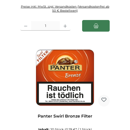
Preise inkl. MwSt. zzgl. Versandkosten (Versandkostenfrei ab
50 € Bestellwert)
Produkt Anzahl: Gib den gewünschten Wert ein oder benutze die Schaltfl
Panter Swirl Bronze Filter
Inhalt:
20 Stück
(0,29 €* / 1 Stück)