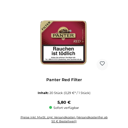
Panter Red Filter
Inhalt:
20 Stück
(0,29 €* / 1 Stück)
Regulärer Preis:
5,80 €
Sofort verfügbar
Preise inkl. MwSt. zzgl. Versandkosten (Versandkostenfrei ab
50 € Bestellwert)