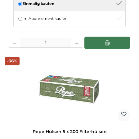
Einmalig kaufen
Im Abonnement kaufen
Produkt Anzahl: Gib den gewünschten Wert ein oder benutze die Schaltflächen u
Rabatt
-36%
Pepe Hülsen 5 x 200 Filterhülsen