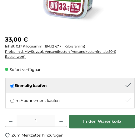
33,00 €
Inhalt:
0.17 Kilogramm
(194,12 €* / 1 Kilogramm)
Preise inkl. MwSt. zzgl. Versandkosten (Versandkostenfrei ab 50 €
Bestellwert)
Sofort verfügbar
Einmalig kaufen
Im Abonnement kaufen
Produkt Anzahl: Gib den gewünschten Wert ein oder benutze die Schaltflächen um d
In den Warenkorb
Zum Merkzettel hinzufügen