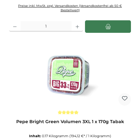
Preise inkl. MwSt. zzgl. Versandkosten (Versandkostenfrei ab 50 €
Bestellwert)
Produkt Anzahl: Gib den gewünschten Wert ein oder benutze die Schaltflächen u
Durchschnittliche Bewertung von 5 von 5 Sternen
Pepe Bright Green Volumen 3XL 1 x 170g Tabak
Inhalt:
0.17 Kilogramm
(194,12 €* / 1 Kilogramm)