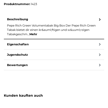
Produktnummer:
1423
Beschreibung
Pepe Rich Green Volumentabak Big Box Der Pepe Rich Green
Tabak bietet dir einen kr&auml;ftigen und w&uuml;rzigen
Tabakgeschm…
Mehr
Eigenschaften
Jugendschutz
Bewertungen
Produktgalerie überspringen
Kunden kauften auch