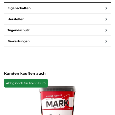
Eigenschaften
Hersteller
Jugendschutz
Bewertungen
Produktgalerie überspringen
Kunden kauften auch
400g noch für 66,00 Euro