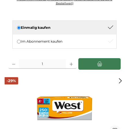
Bestellwert)
Einmalig kaufen
Im Abonnement kaufen
Produkt Anzahl: Gib den gewünschten Wert ein oder benutze die Schaltflächen u
Rabatt
-29%