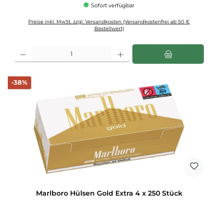
Sofort verfügbar
Preise inkl. MwSt. zzgl. Versandkosten (Versandkostenfrei ab 50 €
Bestellwert)
Produkt Anzahl: Gib den gewünschten Wert ein oder benutze die Schaltflächen u
Rabatt
-38%
Marlboro Hülsen Gold Extra 4 x 250 Stück