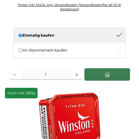
Preise inkl. MwSt. zzgl. Versandkosten (Versandkostenfrei ab 50 €
Bestellwert)
Einmalig kaufen
Im Abonnement kaufen
Produkt Anzahl: Gib den gewünschten Wert ein oder benutze die Schaltflächen u
noch mit 280g