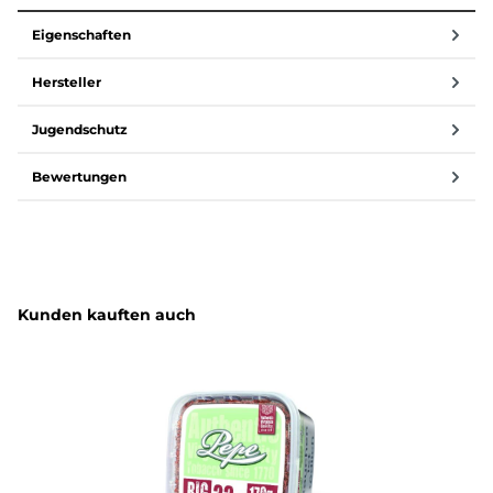
Eigenschaften
Hersteller
Jugendschutz
Bewertungen
Produktgalerie überspringen
Kunden kauften auch