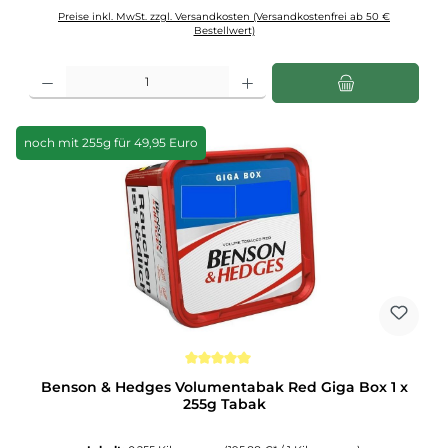
Preise inkl. MwSt. zzgl. Versandkosten (Versandkostenfrei ab 50 €
Bestellwert)
Produkt Anzahl: Gib den gewünschten Wert ein oder benutze die Schaltflächen u
noch mit 255g für 49,95 Euro
Durchschnittliche Bewertung von 5 von 5 Sternen
Benson & Hedges Volumentabak Red Giga Box 1 x
255g Tabak