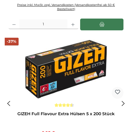
Preise inkl. MwSt. zzgl. Versandkosten (Versandkostenfrei ab 50 €
Bestellwert)
Produkt Anzahl: Gib den gewünschten Wert ein oder benutze die Schaltflächen u
Rabatt
-37%
Durchschnittliche Bewertung von 4.5 von 5 Sternen
GIZEH Full Flavour Extra Hülsen 5 x 200 Stück
Regulärer Preis: