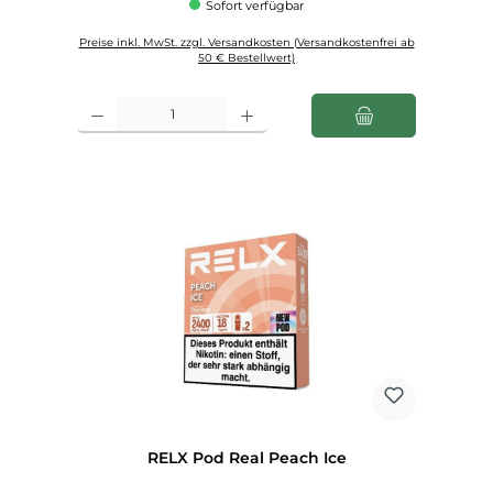
Sofort verfügbar
Preise inkl. MwSt. zzgl. Versandkosten (Versandkostenfrei ab
50 € Bestellwert)
Produkt Anzahl: Gib den gewünschten Wert ein oder benutze die Schaltfl
RELX Pod Real Peach Ice