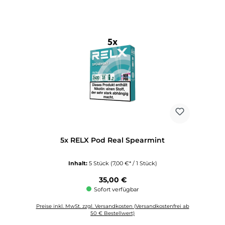
5x RELX Pod Real Spearmint
Inhalt:
5 Stück
(7,00 €* / 1 Stück)
Regulärer Preis:
35,00 €
Sofort verfügbar
Preise inkl. MwSt. zzgl. Versandkosten (Versandkostenfrei ab
50 € Bestellwert)