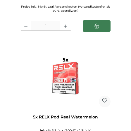
Preise inkl. MwSt. zzgl. Versandkosten (Versandkostenfrei ab
50 € Bestellwert)
Produkt Anzahl: Gib den gewünschten Wert ein oder benutze die Schaltfl
5x RELX Pod Real Watermelon
Inhalt:
5 Stück
(7,00 €* / 1 Stück)