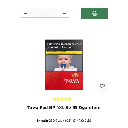
Produkt Anzahl: Gib den gewünschten Wert ein oder benutze die Schaltfl
Durchschnittliche Bewertung von 5 von 5 Sternen
Tawa Red BP 4XL 8 x 35 Zigaretten
Inhalt:
280 Stück
(0,31 €* / 1 Stück)