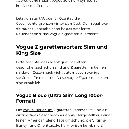
Ästhetik und macht Vogue zu einem Symbol für
kultivierten Genuss.
Letztlich steht Vogue für Qualität, die
Geschlechtergrenzen hinter sich lässt. Denn egal, wer
sie raucht – entscheidend ist das exzellente
Raucherlebnis, das Vogue Zigaretten ausmacht.
Vogue Zigarettensorten: Slim und
King Size
Bitte beachte, dass alle Vogue Zigaretten
gesundheitsschädlich sind und Zigaretten mit einem
milderen Geschmack nicht automatisch weniger
schädlich für dich sind. Diese Vogue Zigarettensorten
sind erhältlich.
Vogue Bleue (Ultra Slim Long 100er-
Format)
Die
Vogue Bleue Slim
Zigaretten vereinen Stil und ein
einzigartiges Geschmackserlebnis. Hergestellt aus einer
feinen American Blend Tabakmischung, die Virginia-,
Burley- und Orienttabake harmonisch kombiniert,