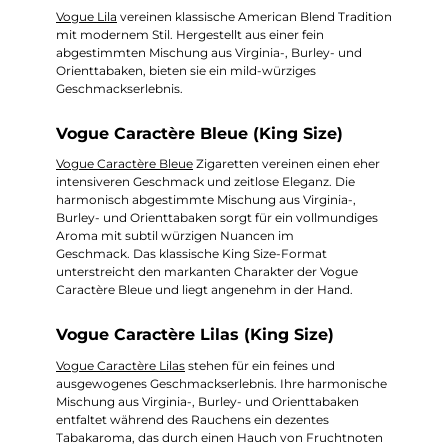
Vogue Lila
vereinen klassische American Blend Tradition
mit modernem Stil. Hergestellt aus einer fein
abgestimmten Mischung aus Virginia-, Burley- und
Orienttabaken, bieten sie ein mild-würziges
Geschmackserlebnis.
Vogue Caractère Bleue (King Size)
Vogue Caractère Bleue
Zigaretten vereinen einen eher
intensiveren Geschmack und zeitlose Eleganz. Die
harmonisch abgestimmte Mischung aus Virginia-,
Burley- und Orienttabaken sorgt für ein vollmundiges
Aroma mit subtil würzigen Nuancen im
Geschmack. Das klassische King Size-Format
unterstreicht den markanten Charakter der Vogue
Caractère Bleue und liegt angenehm in der Hand.
Vogue Caractère Lilas (King Size)
Vogue Caractère Lilas
stehen für ein feines und
ausgewogenes Geschmackserlebnis. Ihre harmonische
Mischung aus Virginia-, Burley- und Orienttabaken
entfaltet während des Rauchens ein dezentes
Tabakaroma, das durch einen Hauch von Fruchtnoten