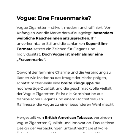
Vogue: Eine Frauenmarke?
Vogue Zigaretten – stilvoll, modern und raffiniert. Von
Anfang an war die Marke darauf ausgelegt,
besonders
weibliche Raucherinnen anzusprechen
. Ihr
unverkennbarer Stil und die schlanken
Super-Slim-
Formate
setzen ein Zeichen für Eleganz und
Individualität.
Doch Vogue ist mehr als nur eine
„Frauenmarke“.
Obwohl der feminine Charme und die Verbindung zu
Ikonen wie Madonna das Image der Marke prägen,
schätzt mittlerweile eine
breite Zielgruppe
die
hochwertige Qualität und die geschmackvolle Vielfalt
der Vogue Zigaretten. Es ist die Kombination aus
französischer Eleganz und einem Höchstmaß an
Raffinesse, die Vogue zu einer besonderen Wahl macht.
Hergestellt von
British American Tobacco
, verbinden
Vogue Zigaretten Qualität und Innovation. Das zeitlose
Design der Verpackungen unterstreicht die stilvolle