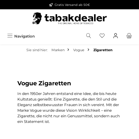
Gratis Versand ab 50€
alt springen
Navigation
Sie sind hier:
Marken
Vogue
Zigaretten
Vogue Zigaretten
In den 1950er Jahren entstand eine Idee, die bis heute
Kultstatus genießt: Eine Zigarette, die den Stil und die
Eleganz selbstbewusster Frauen in sich vereint. Mit der
Marke Vogue wurde diese Vision Wirklichkeit – eine
Zigarette, die nicht nur ein Genussmittel, sondern auch
ein Statement ist.