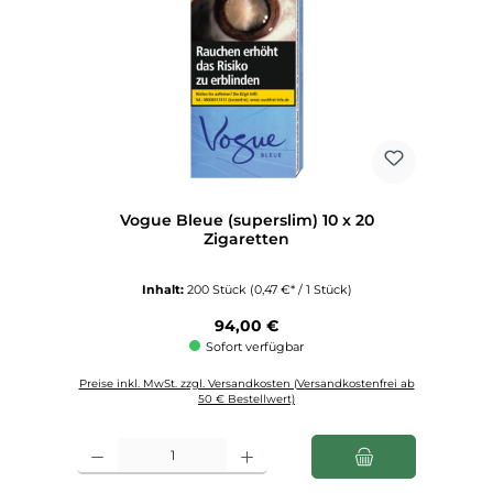
Vogue Bleue (superslim) 10 x 20
Zigaretten
Inhalt:
200 Stück
(0,47 €* / 1 Stück)
Regulärer Preis:
94,00 €
Sofort verfügbar
Preise inkl. MwSt. zzgl. Versandkosten (Versandkostenfrei ab
50 € Bestellwert)
Produkt Anzahl: Gib den gewünschten Wert ein oder benutze die Schaltfl