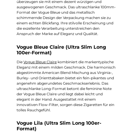
überzeugen sie mit einem dezent würzigen und
ausgewogenen Geschmack. Das ultraschlanke 100mm-
Format der Vogue Bleue und das metallisch
schimmernde Design der Verpackung machen sie zu
einem echten Blickfang. Ihre stilvolle Erscheinung und
die exzellente Verarbeitung unterstreichen den
Anspruch der Marke auf Eleganz und Qualität.
Vogue Bleue Claire (Ultra Slim Long
100er-Format)
Die
Vogue Bleue Claire
kombiniert die markentypische
Eleganz mit einem milden Geschmack. Die harmonisch
abgestimmte American Blend Mischung aus Virginia-,
Burley- und Orienttabaken bietet ein fein-pikantes und
angenehm abgerundetes Geschmackserlebnis. Das
ultraschlanke Long-Format betont die feminine Note
der Vogue Bleue Claire und liegt dabei leicht und
elegant in der Hand. Ausgestattet mit einem
innovativen Flow-Filter, sorgen diese Zigaretten für ein
tolles Rauchgefühl.
Vogue Lila (Ultra Slim Long 100er-
Format)